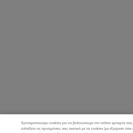
Χρησιμοποιούμε cookies για να βελτιώσουμε την online εμπειρία σας,
αλλάξετε τις προτιμήσεις σας σχετικά με τα cookies (με εξαίρεση ό