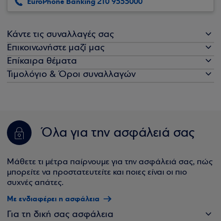
EuroPhone Banking 210 9555000
Κάντε τις συναλλαγές σας
Επικοινωνήστε μαζί μας
Επίκαιρα θέματα
Τιμολόγιο & Όροι συναλλαγών
Όλα για την ασφάλειά σας
Μάθετε τι μέτρα παίρνουμε για την ασφάλειά σας, πώς
μπορείτε να προστατευτείτε και ποιες είναι οι πιο
συχνές απάτες.
Με ενδιαφέρει η ασφάλεια
Για τη δική σας ασφάλεια