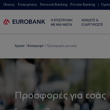
Ιδιώτες
Επιχειρήσεις
Personal Banking
Private Banking
Όμιλ
Η €ΠΙΣΤΡΟΦΗ
ΚΕΡΔΙΣΤΕ &
ΜΕ ΜΙΑ ΜΑΤΙΑ
ΕΞΑΡΓΥΡΩΣΤΕ
Αρχική
€πιστροφή
Προσφορές για εσάς
Προσφορές για εσάς