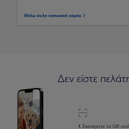
Θέλω άυλη πιστωτική κάρτα
Δεν είστε πελά
Σκανάρετε το QR cod