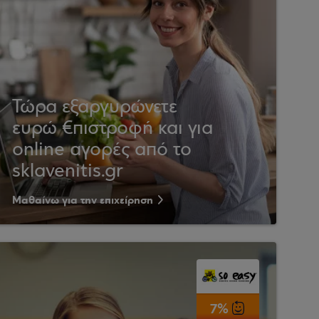
Τώρα εξαργυρώνετε
ευρώ €πιστροφή και για
online αγορές από το
sklavenitis.gr
Μαθαίνω για την επιχείρηση
7%