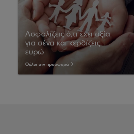
Ασφαλίζεις ό,τι έχει αξία
για σένα και κερδίζεις
ευρώ
Θέλω την προσφορά