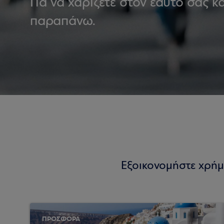
Για να χαρίζετε στον εαυτό σας 
παραπάνω.
Εξοικονομήστε χρήμ
ΠΡΟΣΦΟΡΑ