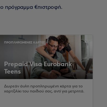
στο πρόγραμμα €πιστροφή.
ΠΡΟΠΛΗΡΩΜΕΝΕΣ ΚΑΡΤΕΣ
Prepaid Visa Eurobank
Teens
Δωρεάν άυλη προπληρωμένη κάρτα για το
χαρτζιλίκι του παιδιού σας, αντί για μετρητά.