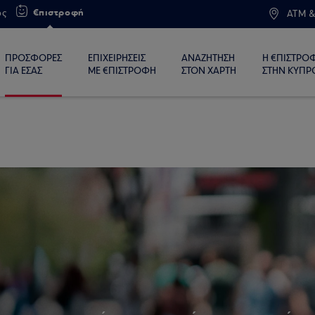
€πιστροφή
ος
ATM &
ΠΡΟΣΦΟΡΕΣ
ΕΠΙΧΕΙΡΗΣΕΙΣ
ΑΝΑΖΗΤΗΣΗ
Η €ΠΙΣΤΡΟ
ΓΙΑ ΕΣΑΣ
ΜΕ €ΠΙΣΤΡΟΦΗ
ΣΤΟΝ ΧΑΡΤΗ
ΣΤΗΝ ΚΥΠΡ