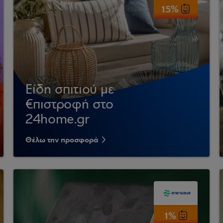
15%
Είδη σπιτιού με
€πιστροφή στο
24home.gr
Θέλω την προσφορά
1%