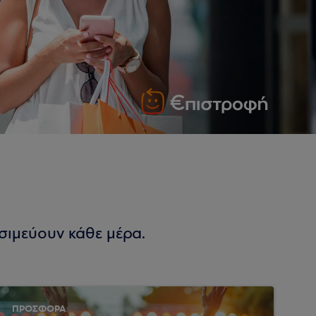
σιμεύουν κάθε μέρα.
ΠΡΟΣΦΟΡΑ