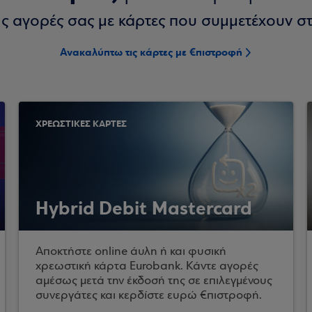
στις αγορές σας με κάρτες που συμμετέχουν 
Ανακαλύπτω τις κάρτες με €πιστροφή
ΧΡΕΩΣΤΙΚΕΣ ΚΑΡΤΕΣ
Hybrid Debit Mastercard
Αποκτήστε online άυλη ή και φυσική
χρεωστική κάρτα Eurobank. Κάντε αγορές
αμέσως μετά την έκδοσή της σε επιλεγμένους
συνεργάτες και κερδίστε ευρώ €πιστροφή.