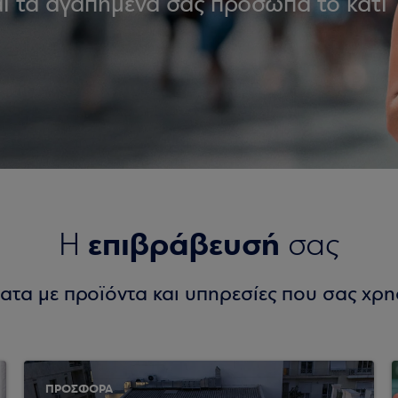
και τα αγαπημένα σας πρόσωπα το κάτι
επιβράβευσή
Η
σας
ατα με προϊόντα και υπηρεσίες που σας χρη
ΠΡΟΣΦΟΡΑ