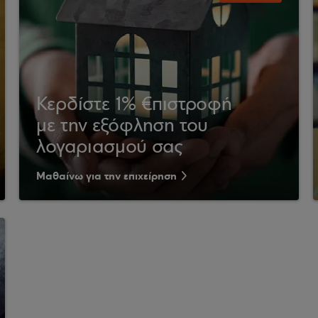
Κερδίστε 1% €πιστροφή
με την εξόφληση του
λογαριασμού σας
Μαθαίνω για την επιχείρηση