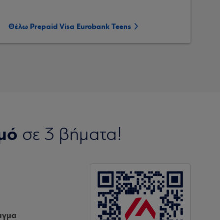
Θέλω Prepaid Visa Eurobank Teens
μό
σε 3 βήματα!
ιγμα