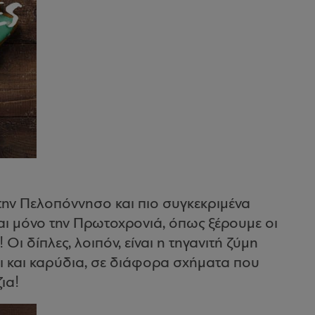
την Πελοπόννησο και πιο συγκεκριμένα
αι μόνο την Πρωτοχρονιά, όπως ξέρουμε οι
Οι δίπλες, λοιπόν, είναι η τηγανιτή ζύμη
λι και καρύδια, σε διάφορα σχήματα που
ια!