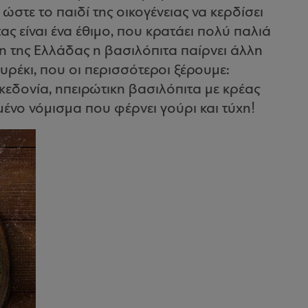
στε το παιδί της οικογένειας να κερδίσει
ας είναι ένα έθιμο, που κρατάει πολύ παλιά
η της Ελλάδας η βασιλόπιτα παίρνει άλλη
ρέκι, που οι περισσότεροι ξέρουμε:
κεδονία, ηπειρώτικη βασιλόπιτα με κρέας
μένο νόμισμα που φέρνει γούρι και τύχη!