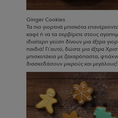
Ginger Cookies
Τα πιο γιορτινά μπισκότα επανέρχοντα
καφέ ή να τα σερβίρετε στους αγαπημ
ιδιαίτερη γεύση δίνουν μια έξτρα γιορ
παιδιά! Γι’αυτό, δώστε μια έξτρα Χρι
μπισκοτάκια με ζαχαρόπαστα, φτιάχνο
διασκεδάσουν μικρούς και μεγάλους!