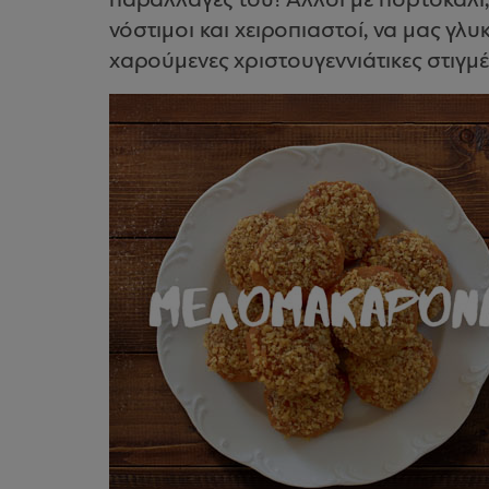
παραλλαγές του! Άλλοι με πορτοκάλι, 
νόστιμοι και χειροπιαστοί, να μας γλ
χαρούμενες χριστουγεννιάτικες στιγμέ