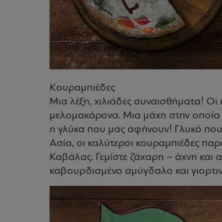
Κουραμπιέδες
Μια λέξη, χιλιάδες συναισθήματα! Οι
μελομακάρονα. Μια μάχη στην οποία νι
η γλύκα που μας αφήνουν! Γλυκό που
Ασία, οι καλύτεροι κουραμπιέδες πα
Καβάλας. Γεμίστε ζάχαρη – άχνη και
καβουρδισμένο αμύγδαλο και γιορτιν