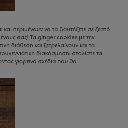
ι και περιμένουν να τα βουτήξετε σε ζεστό
ένους σας! Τα ginger cookies με την
τινή διάθεση και ξετρελαίνουν και τα
στουγεννιάτικη διακόσμηση: στολίστε τα
ντας γιορτινά σχέδια που θα