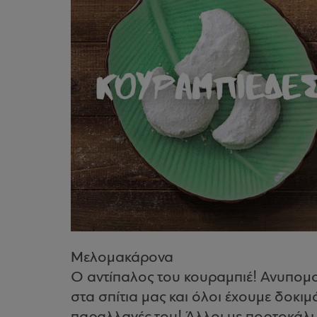
Μελομακάρονα
Ο αντίπαλος του κουραμπιέ! Ανυπομο
στα σπίτια μας και όλοι έχουμε δοκιμ