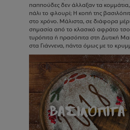
παππούδες δεν άλλαξαν τα κομμάτια, ώ
πάλι το φλουρί; Η κοπή της βασιλόπιτ
στο χρόνο. Μάλιστα, σε διάφορα μέρ
σημασία από το κλασικό αφράτο τσου
τυρόπιτα ή πρασόπιτα στη Δυτική Μα
στα Γιάννενα, πάντα όμως με το κρυμ