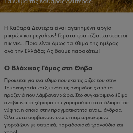
Tα έθιμα της Καθαράς Δευτέρας
Η Καθαρά Δευτέρα είναι αγαπημένη αργία
μικρών και μεγάλων! Γεμάτα τραπέζια, χαρταετοί,
πικ νικ… Ποια είναι όμως τα έθιμα της ημέρας
ανά την Ελλάδα; Ας δούμε παρακάτω!
Ο Βλάχικος Γάμος στη Θήβα
Πρόκειται για ένα έθιμο που έχει τις ρίζες του στην
Τουρκοκρατία και ξυπνάει τις αναμνήσεις από τα
προξενιά που λάμβαναν χώρα. Στο συγκεκριμένο έθιμο
αναβιώνει το ξύρισμα του γαμπρού και το στόλισμα της
νύφης, η οποία στην πραγματικότητα είναι… άνδρας.
Όλα αυτά συμβαίνουν ενώ οι παρευρισκόμενοι
γιορτάζουν με σατιρικά, παραδοσιακά τραγούδια και
χορό!