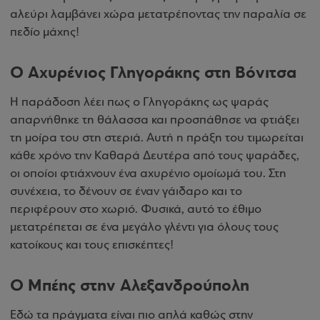
αλεύρι λαμβάνει χώρα μετατρέποντας την παραλία σε
πεδίο μάχης!
Ο Αχυρένιος Γληγοράκης στη Βόνιτσα
Η παράδοση λέει πως ο Γληγοράκης ως ψαράς
απαρνήθηκε τη θάλασσα και προσπάθησε να φτιάξει
τη μοίρα του στη στεριά. Αυτή η πράξη του τιμωρείται
κάθε χρόνο την Καθαρά Δευτέρα από τους ψαράδες,
οι οποίοι φτιάχνουν ένα αχυρένιο ομοίωμά του. Στη
συνέχεια, το δένουν σε έναν γάιδαρο και το
περιφέρουν στο χωριό. Φυσικά, αυτό το έθιμο
μετατρέπεται σε ένα μεγάλο γλέντι για όλους τους
κατοίκους και τους επισκέπτες!
Ο Μπέης στην Αλεξανδρούπολη
Εδώ τα πράγματα είναι πιο απλά καθώς στην