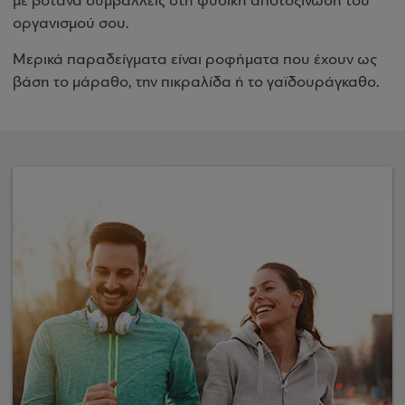
με βότανα συμβάλλεις στη φυσική αποτοξίνωση του
οργανισμού σου.
Μερικά παραδείγματα είναι ροφήματα που έχουν ως
βάση το μάραθο, την πικραλίδα ή το γαϊδουράγκαθο.