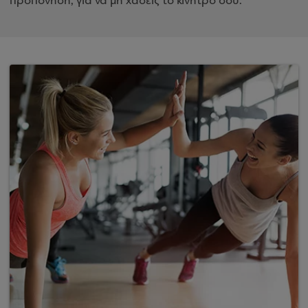
προπόνηση, για να μη χάσεις το κίνητρό σου.