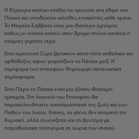
Η Κέρκυρα κατέχει επάξια τα πρωτεία στα έθιμα του
Πάσχα και υποδέχεται χιλιάδες επισκέπτες κάθε χρόνο.
Το Μεγάλο Σάββατο είναι μια ιδιαίτερη εμπειρία,
καθώς οι ντόπιοι πετούν στον δρόμο πήλινα κανάτια ή
στάμνες γεμάτες νερό.
Στην αρχοντική Σύρο βρίσκουν κοινό τόπο καθολικοί και
ορθόδοξοι, αφού γιορτάζουν το Πάσχα μαζί. Η
περιφορά των επιταφίων δημιουργεί κατανυκτική
ατμόσφαιρα.
Στην Πάρο το Πάσχα είναι μια εξίσου ιδιαίτερη
εμπειρία. Στη λιτανεία του Επιταφίου θα
παρακολουθήσετε αναπαράσταση της ζωής και των
Παθών του Ιησού. Επίσης, το γλέντι δεν σταματά την
Κυριακή, αλλά συνεχίζεται και τη Δευτέρα με
παραδοσιακά πανηγύρια σε χωριά του νησιού.