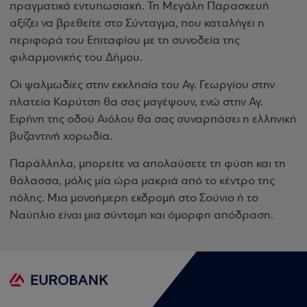
πραγματικά εντυπωσιακή. Τη Μεγάλη Παρασκευή
αξίζει να βρεθείτε στο Σύνταγμα, που καταλήγει η
περιφορά του Επιταφίου με τη συνοδεία της
φιλαρμονικής του Δήμου.
Οι ψαλμωδίες στην εκκλησία του Αγ. Γεωργίου στην
πλατεία Καρύτση θα σας μαγέψουν, ενώ στην Αγ.
Ειρήνη της οδού Αιόλου θα σας συναρπάσει η ελληνική
βυζαντινή χορωδία.
Παράλληλα, μπορείτε να απολαύσετε τη φύση και τη
θάλασσα, μόλις μία ώρα μακριά από το κέντρο της
πόλης. Μια μονοήμερη εκδρομή στο Σούνιο ή το
Ναύπλιο είναι μια σύντομη και όμορφη απόδραση.