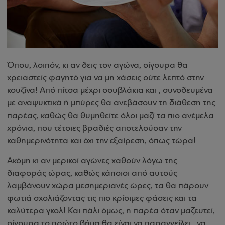
Όπου, λοιπόν, κι αν δεις τον αγώνα, σίγουρα θα
χρειαστείς φαγητό για να μη χάσεις ούτε λεπτό στην
κουζίνα! Από πίτσα μέχρι σουβλάκια και , συνοδευμένα
με αναψυκτικά ή μπύρες θα ανεβάσουν τη διάθεση της
παρέας, καθώς θα θυμηθείτε όλοι μαζί τα πιο ανέμελα
χρόνια, που τέτοιες βραδιές αποτελούσαν την
καθημερινότητα και όχι την εξαίρεση, όπως τώρα!
Ακόμη κι αν μερικοί αγώνες χαθούν λόγω της
διαφοράς ώρας, καθώς κάποιοι από αυτούς
λαμβάνουν χώρα μεσημεριανές ώρες, τα θα πάρουν
φωτιά σχολιάζοντας τις πιο κρίσιμες φάσεις και τα
καλύτερα γκολ! Και πάλι όμως, η παρέα όταν μαζευτεί,
σίγουρα το πρώτο βήμα θα είναι να παραγγείλει , να