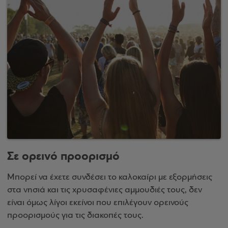
Σε ορεινό προορισμό
Μπορεί να έχετε συνδέσει το καλοκαίρι με εξορμήσεις
στα νησιά και τις χρυσαφένιες αμμουδιές τους, δεν
είναι όμως λίγοι εκείνοι που επιλέγουν ορεινούς
προορισμούς για τις διακοπές τους.