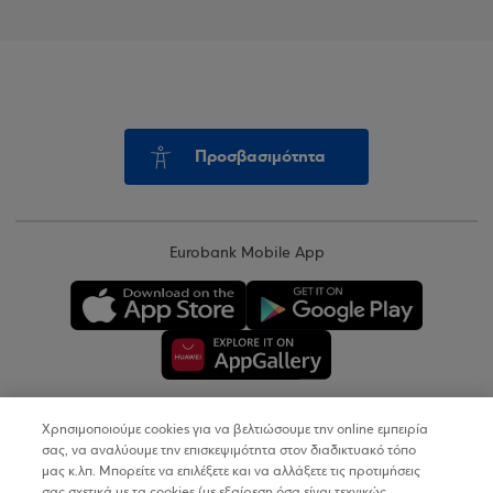
Προσβασιμότητα
Eurobank Mobile App
Χρησιμοποιούμε cookies για να βελτιώσουμε την online εμπειρία
Copyright © 2026
σας, να αναλύουμε την επισκεψιμότητα στον διαδικτυακό τόπο
μας κ.λπ. Μπορείτε να επιλέξετε και να αλλάξετε τις προτιμήσεις
σας σχετικά με τα cookies (με εξαίρεση όσα είναι τεχνικώς