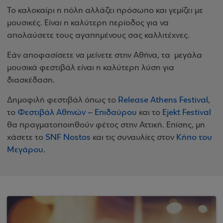
Το καλοκαίρι η πόλη αλλάζει πρόσωπο και γεμίζει με
μουσικές. Είναι η καλύτερη περίοδος για να
απολαύσετε τους αγαπημένους σας καλλιτέχνες.
Εάν αποφασίσετε να μείνετε στην Αθήνα, τα μεγάλα
μουσικά φεστιβάλ είναι η καλύτερη λύση για
διασκέδαση.
Δημοφιλή φεστιβάλ όπως το
Release Athens Festival
,
το
Φεστιβάλ Αθηνών – Επιδαύρου
και το
Ejekt Festival
θα πραγματοποιηθούν φέτος στην Αττική. Επίσης, μη
χάσετε το
SNF Nostos
και τις συναυλίες στον
Κήπο του
Μεγάρου
.