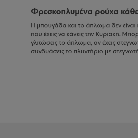
Φρεσκοπλυμένα ρούχα κάθε
Η μπουγάδα και το άπλωμα δεν είναι η
που έχεις να κάνεις την Κυριακή. Μπο
γλιτώσεις το άπλωμα, αν έχεις στεγνωτή
συνδυάσεις το πλυντήριο με στεγνωτή