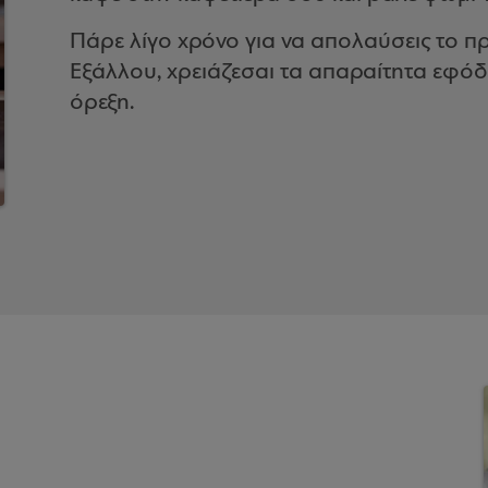
Πάρε λίγο χρόνο για να απολαύσεις το π
Εξάλλου, χρειάζεσαι τα απαραίτητα εφόδι
όρεξη.