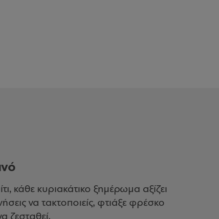
ινό
πίτι, κάθε κυριακάτικο ξημέρωμα αξίζει
νήσεις να τακτοποιείς, φτιάξε φρέσκο
α ζεσταθεί.