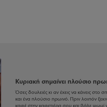
Κυριακή σημαίνει πλούσιο πρω
Όσες δουλειές κι αν έχεις να κάνεις στο σ
και ένα πλούσιο πρωινό. Πριν λοιπόν ξεκι
καφέ στην καφετιέρα σου και βάλε ψωμί ν