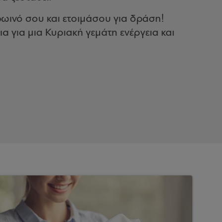
ρωινό σου και ετοιμάσου για δράση!
α για μια Κυριακή γεμάτη ενέργεια και