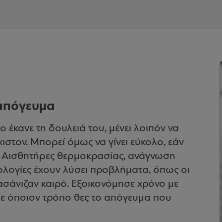
 απόγευμα
ο έκανε τη δουλειά του, μένει λοιπόν να
ιστον. Μπορεί όμως να γίνει εύκολο, εάν
! Αισθητήρες θερμοκρασίας, ανάγνωση
νολογίες έχουν λύσει προβλήματα, όπως οι
ασάνιζαν καιρό. Εξοικονόμησε χρόνο με
 με όποιον τρόπο θες το απόγευμα που