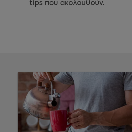
tips που ακολουθούν.