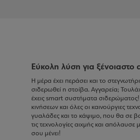
Εύκολη λύση για ξένοιαστο
Η μέρα έχει περάσει και το στεγνωτήρι
σιδερωθεί η στοίβα. Αγγαρεία; Τουλάχ
έχεις smart συστήματα σιδερώματος
κινήσεων και όλες οι καινούργιες τεχ
γυαλάδες και το κάψιμο, που θα σε β
τις τεχνολογίες αιχμής και απόλαυσε
σου μένει!