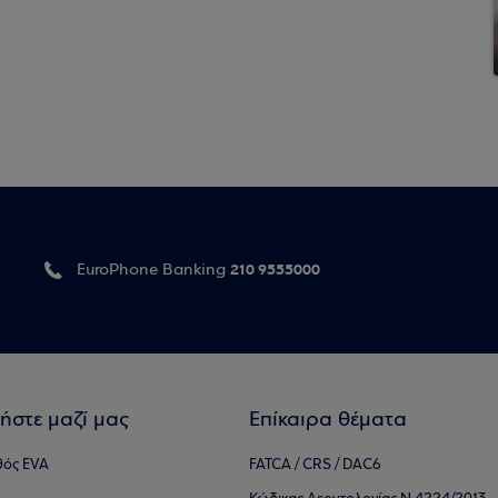
210 9555000
EuroPhone Banking
ήστε μαζί μας
Επίκαιρα θέματα
θός EVA
FATCA / CRS / DAC6