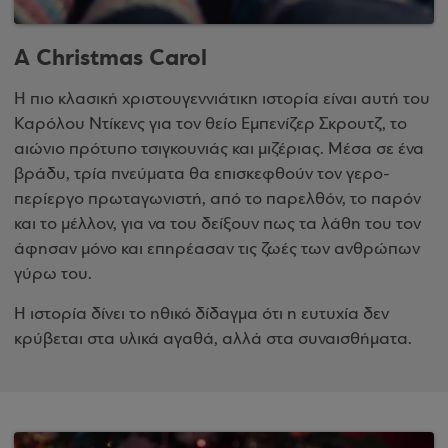
A Christmas Carol
Η πιο κλασική χριστουγεννιάτικη ιστορία είναι αυτή του
Καρόλου Ντίκενς για τον θείο Εμπενίζερ Σκρουτζ, το
αιώνιο πρότυπο τσιγκουνιάς και μιζέριας. Μέσα σε ένα
βράδυ, τρία πνεύματα θα επισκεφθούν τον γερο-
περίεργο πρωταγωνιστή, από το παρελθόν, το παρόν
και το μέλλον, για να του δείξουν πως τα λάθη του τον
άφησαν μόνο και επηρέασαν τις ζωές των ανθρώπων
γύρω του.
Η ιστορία δίνει το ηθικό δίδαγμα ότι η ευτυχία δεν
κρύβεται στα υλικά αγαθά, αλλά στα συναισθήματα.