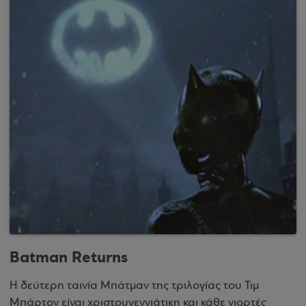
Batman Returns
Η δεύτερη ταινία Μπάτμαν της τριλογίας του Τιμ
Μπάρτον είναι χριστουγεννιάτικη και κάθε γιορτές