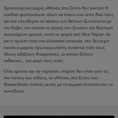
Χριστούγεννα χωρίς «Μόνος στο Σπίτι» δεν γίνεται! Η
παιδική φαντασίωση όλων να έχουν ένα σπίτι δικό τους
και την ελευθερία να κάνουν ό,τι θέλουν ζωντανεύει με
τον Κέβιν, τον οποίον οι γονείς του ξεχνούν για δεύτερη
συνεχόμενη χρονιά, αυτή τη φορά στη Νέα Υόρκη. Αν
και η πρώτη είναι πιο κλασσική επιτυχία, στη δεύτερη
ταινία ο μικρός πρωταγωνιστής συναντά πάλι τους
ίδιους αδέξιους διαρρήκτες, οι οποίοι ζητούν
εκδίκηση… για κακή τους τύχη.
Όσα χρόνια και να πέρασαν, παρότι δεν είναι από τις
πιο παλιές του είδους, το «Μόνος στο Σπίτι» έχει
διασκεδάσει πολλές γενιές με το κωμικό στοιχείο που τη
συνοδεύει.