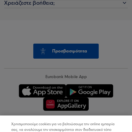
Χρειάζεστε βοήθεια;
Προσβασιμότητα
Eurobank Mobile App
Χρησιμοποιούμε cookies για να βελτιώσουμε την online εμπειρία
Copyright © 2026
σας, να αναλύουμε την επισκεψιμότητα στον διαδικτυακό τόπο