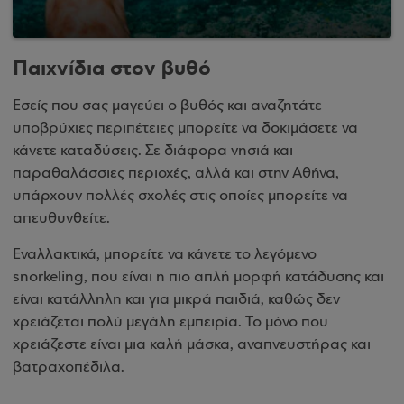
Παιχνίδια στον βυθό
Εσείς που σας μαγεύει ο βυθός και αναζητάτε
υποβρύχιες περιπέτειες μπορείτε να δοκιμάσετε να
κάνετε καταδύσεις. Σε διάφορα νησιά και
παραθαλάσσιες περιοχές, αλλά και στην Αθήνα,
υπάρχουν πολλές σχολές στις οποίες μπορείτε να
απευθυνθείτε.
Εναλλακτικά, μπορείτε να κάνετε το λεγόμενο
snorkeling, που είναι η πιο απλή μορφή κατάδυσης και
είναι κατάλληλη και για μικρά παιδιά, καθώς δεν
χρειάζεται πολύ μεγάλη εμπειρία. Το μόνο που
χρειάζεστε είναι μια καλή μάσκα, αναπνευστήρας και
βατραχοπέδιλα.