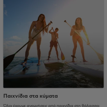
Παιχνίδια στα κύματα
Όλοι έχουμε αναμνήσεις από παιχνίδια στη θάλασσα: