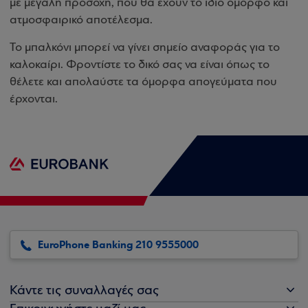
με μεγάλη προσοχή, που θα έχουν το ίδιο όμορφο και
ατμοσφαιρικό αποτέλεσμα.
Το μπαλκόνι μπορεί να γίνει σημείο αναφοράς για το
καλοκαίρι. Φροντίστε το δικό σας να είναι όπως το
θέλετε και απολαύστε τα όμορφα απογεύματα που
έρχονται.
EuroPhone Banking 210 9555000
Κάντε τις συναλλαγές σας