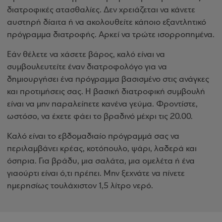
διατροφικές ατασθαλίες. Δεν χρειάζεται να κάνετε
αυστηρή δίαιτα ή να ακολουθείτε κάποιο εξαντλητικό
πρόγραμμα διατροφής. Αρκεί να τρώτε ισορροπημένα.
Εάν θέλετε να χάσετε βάρος, καλό είναι να
συμβουλευτείτε έναν διατροφολόγο για να
δημιουργήσει ένα πρόγραμμα βασισμένο στις ανάγκες
και προτιμήσεις σας. Η βασική διατροφική συμβουλή
είναι να μην παραλείπετε κανένα γεύμα. Φροντίστε,
ωστόσο, να έχετε φάει το βραδινό μέχρι τις 20.00.
Καλό είναι το εβδομαδιαίο πρόγραμμά σας να
περιλαμβάνει κρέας, κοτόπουλο, ψάρι, λαδερά και
όσπρια. Για βράδυ, μια σαλάτα, μια ομελέτα ή ένα
γιαούρτι είναι ό,τι πρέπει. Μην ξεχνάτε να πίνετε
ημερησίως τουλάχιστον 1,5 λίτρο νερό.