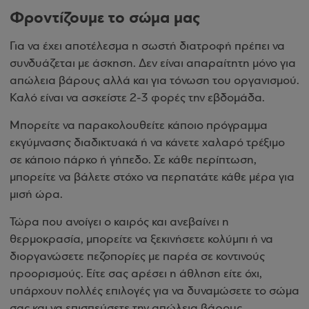
Φροντίζουμε το σώμα μας
Για να έχει αποτέλεσμα η σωστή διατροφή πρέπει να
συνδυάζεται με άσκηση. Δεν είναι απαραίτητη μόνο για
απώλεια βάρους αλλά και για τόνωση του οργανισμού.
Καλό είναι να ασκείστε 2-3 φορές την εβδομάδα.
Μπορείτε να παρακολουθείτε κάποιο πρόγραμμα
εκγύμνασης διαδικτυακά ή να κάνετε χαλαρό τρέξιμο
σε κάποιο πάρκο ή γήπεδο. Σε κάθε περίπτωση,
μπορείτε να βάλετε στόχο να περπατάτε κάθε μέρα για
μισή ώρα.
Τώρα που ανοίγει ο καιρός και ανεβαίνει η
θερμοκρασία, μπορείτε να ξεκινήσετε κολύμπι ή να
διοργανώσετε πεζοπορίες με παρέα σε κοντινούς
προορισμούς. Είτε σας αρέσει η άθληση είτε όχι,
υπάρχουν πολλές επιλογές για να δυναμώσετε το σώμα
σας και να επισπεύσετε την απώλεια βάρους.