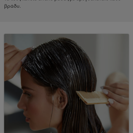
βράδυ.