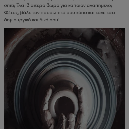
σπίτι; Ένα ιδιαίτερο δώρο για κάποιον αγαπημένο;
Φέτος, βάλε τον προσωπικό σου κόπο και κάνε κάτι
δημιουργικό και δικό σου!