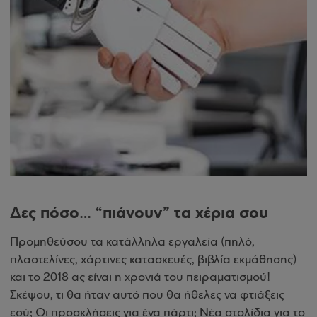
Δες πόσο… “πιάνουν” τα χέρια σου
Προμηθεύσου τα κατάλληλα εργαλεία (πηλό,
πλαστελίνες, χάρτινες κατασκευές, βιβλία εκμάθησης)
και το 2018 ας είναι η χρονιά του πειραματισμού!
Σκέψου, τι θα ήταν αυτό που θα ήθελες να φτιάξεις
εσύ; Οι προσκλήσεις για ένα πάρτι; Νέα στολίδια για το