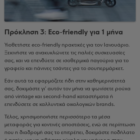
Πρόκληση 3: Eco-friendly για 1 μήνα
Υιοθετήστε eco-friendly πρακτικές για τον Ιανουάριο.
Ξεκινήστε να ανακυκλώνετε τις παλιές συσκευασίες
σας, και να επενδύετε σε ισοθερμικά παγούρια για το
γραφείο και πάνινες τσάντες για το σουπερμάρκετ.
Εάν αυτά τα εφαρμόζετε ήδη στην καθημερινότητά
σας, δοκιμάστε γι’ αυτόν τον μήνα να ψωνίσετε ρούχα
από vintage και second-hand καταστήματα ή
επενδύσετε σε καλλυντικά οικολογικών brands.
Τέλος, χρησιμοποιήστε περισσότερο τα μέσα
μεταφοράς για κοντινές αποστάσεις, ενώ σε περίπτωση
που η διαδρομή σας το επιτρέπει, δοκιμάστε ποδήλατο