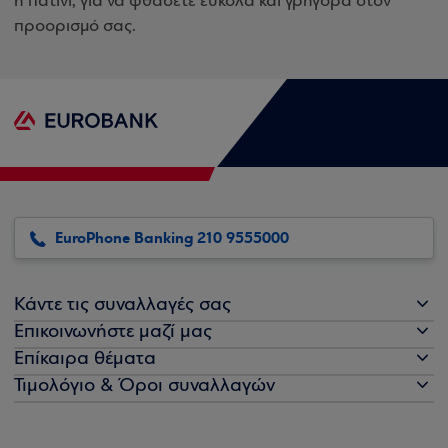
ή πατίνι, για να φθάσετε εύκολα και γρήγορα στον
προορισμό σας.
EuroPhone Banking 210 9555000
Κάντε τις συναλλαγές σας
Επικοινωνήστε μαζί μας
Επίκαιρα θέματα
Τιμολόγιο & Όροι συναλλαγών