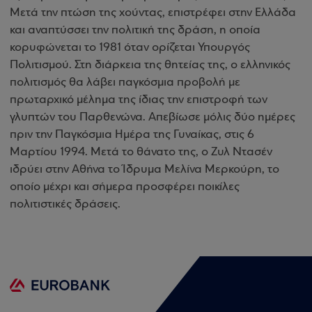
Μετά την πτώση της χούντας, επιστρέφει στην Ελλάδα
και αναπτύσσει την πολιτική της δράση, η οποία
κορυφώνεται το 1981 όταν ορίζεται Υπουργός
Πολιτισμού. Στη διάρκεια της θητείας της, ο ελληνικός
πολιτισμός θα λάβει παγκόσμια προβολή με
πρωταρχικό μέλημα της ίδιας την επιστροφή των
γλυπτών του Παρθενώνα. Απεβίωσε μόλις δύο ημέρες
πριν την Παγκόσμια Ημέρα της Γυναίκας, στις 6
Μαρτίου 1994. Μετά το θάνατο της, ο Ζυλ Ντασέν
ιδρύει στην Αθήνα το Ίδρυμα Μελίνα Μερκούρη, το
οποίο μέχρι και σήμερα προσφέρει ποικίλες
πολιτιστικές δράσεις.