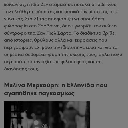
κοινωνίας, η ίδια δεν σταμάτησε ποτέ να αποδεικνύει
την ελεύθερη φύση της και φυσικά την πίστη της στις
γυναίκας. Στα 21 της αποφασίζει να σπουδάσει
φιλοσοφία στη Σορβόννη, όπου γνωρίζει τον αιώνιο
σύντροφο της: Ζαν Πωλ Σαρτρ. Το διαδίκτυο βρίθει
από ιστορίες, θρύλους αλλά και εκφράσεις που
περιγράφουν όχι μόνο την ιδιότυπη–ακόμα και για τα
σημερινά δεδομένα-φύση της σχέσης τους, αλλά πολύ
περισσότερο την αξία της φιλοσοφίας και της
διανόησής τους.
Μελίνα Μερκούρη: η Ελληνίδα που
αγαπήθηκε παγκοσμίως