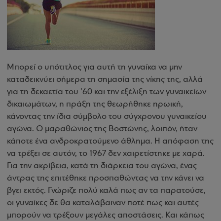
Μπορεί ο υπότιτλος για αυτή τη γυναίκα να μην
καταδεικνύει σήμερα τη σημασία της νίκης της, αλλά
για τη δεκαετία του ’60 και την εξέλιξη των γυναικείων
δικαιωμάτων, η πράξη της θεωρήθηκε ηρωική,
κάνοντας την ίδια σύμβολο του σύγχρονου γυναικείου
αγώνα. Ο μαραθώνιος της Βοστώνης, λοιπόν, ήταν
κάποτε ένα ανδροκρατούμενο άθλημα. Η απόφαση της
να τρέξει σε αυτόν, το 1967 δεν χαιρετίστηκε με χαρά.
Για την ακρίβεια, κατά τη διάρκεια του αγώνα, ένας
άντρας της επιτέθηκε προσπαθώντας να την κάνει να
βγει εκτός. Γνώριζε πολύ καλά πως αν τα παρατούσε,
οι γυναίκες δε θα καταλάβαιναν ποτέ πως και αυτές
μπορούν να τρέξουν μεγάλες αποστάσεις. Και κάπως