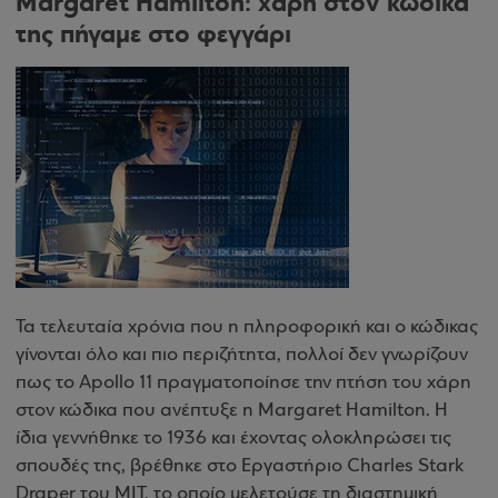
Margaret Hamilton: χάρη στον κώδικά
της πήγαμε στο φεγγάρι
Τα τελευταία χρόνια που η πληροφορική και ο κώδικας
γίνονται όλο και πιο περιζήτητα, πολλοί δεν γνωρίζουν
πως το Apollo 11 πραγματοποίησε την πτήση του χάρη
στον κώδικα που ανέπτυξε η Margaret Hamilton. Η
ίδια γεννήθηκε το 1936 και έχοντας ολοκληρώσει τις
σπουδές της, βρέθηκε στο Εργαστήριο Charles Stark
Draper του MIT, το οποίο μελετούσε τη διαστημική