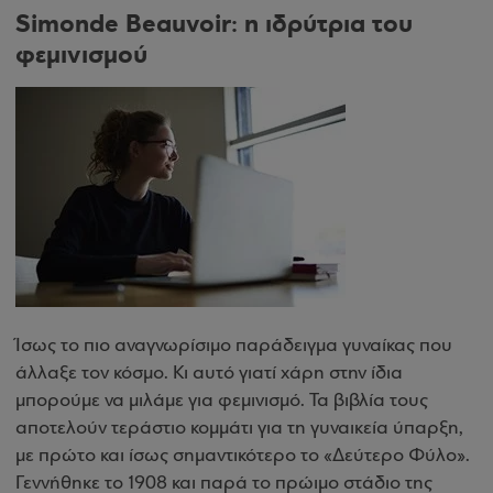
Simonde Beauvoir: η ιδρύτρια του
φεμινισμού
Ίσως το πιο αναγνωρίσιμο παράδειγμα γυναίκας που
άλλαξε τον κόσμο. Κι αυτό γιατί χάρη στην ίδια
μπορούμε να μιλάμε για φεμινισμό. Τα βιβλία τους
αποτελούν τεράστιο κομμάτι για τη γυναικεία ύπαρξη,
με πρώτο και ίσως σημαντικότερο το «Δεύτερο Φύλο».
Γεννήθηκε το 1908 και παρά το πρώιμο στάδιο της