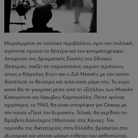
Μεγαλωμένη σε πολιτικό περιβάλλον, πριν την πολιτική,
αγάπησε πρώτα το θέατρο και τον κινηματογράφο.
Απόφοιτη της Δραματικής Σχολής του Εθνικού
Θεάτρου, παίζει σε παραστάσεις «ιερών τεράτων»,
όπως ο Κάρολος Κουν και ο Ζυλ Ντασέν, με τον οποίο
διατέλεσε το δεύτερο και τελευταίο γάμο της. Το ευρύ
κοινό θα τη γνωρίσει μέσα από τη «Στέλλα» των Μιχάλη
Κακογιάννη και Ιάκωβου Καμπανέλλη. Πέντε χρόνια
αργότερα, το 1960, θα είναι υποψήφια για Όσκαρ με
την ταινία «Ποτέ την Κυριακή». Τελικά, θα κερδίσει το
Βραβείο Καλύτερης Ηθοποιού στις Κάννες. Την
περίοδο της δικτατορίας στην Ελλάδα, βρίσκεται στο
εξωτερικό και γίνεται μάχιμη εχθρός του καθεστώτος.