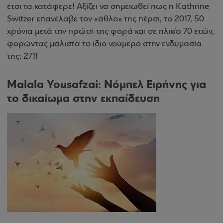
έτσι τα κατάφερε! Αξίζει να σημειωθεί πως η Kathrine
Switzer επανέλαβε τον «άθλο» της πέρσι, το 2017, 50
χρόνια μετά την πρώτη της φορά και σε ηλικία 70 ετών,
φορώντας μάλιστα το ίδιο νούμερο στην ενδυμασία
της: 271!
Malala Yousafzai: Νόμπελ Ειρήνης για
το δικαίωμα στην εκπαίδευση