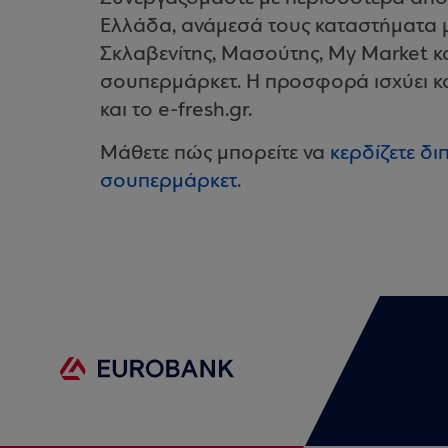
Ελλάδα, ανάμεσά τους καταστήματα μ
Σκλαβενίτης, Μασούτης, My Market κ
σουπερμάρκετ. Η προσφορά ισχύει κα
και το e-fresh.gr.
Μάθετε πώς μπορείτε να
κερδίζετε δ
σουπερμάρκετ
.