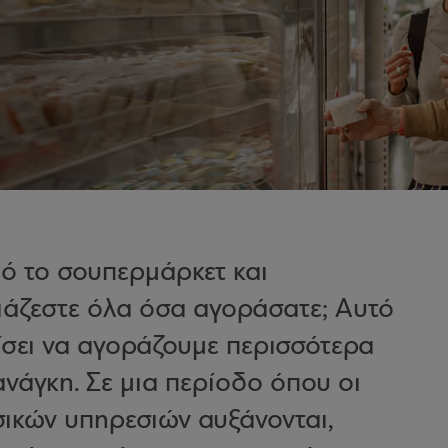
πό το σουπερμάρκετ και
ιάζεστε όλα όσα αγοράσατε; Αυτό
θίσει να αγοράζουμε περισσότερα
νάγκη. Σε μια περίοδο όπου οι
σικών υπηρεσιών αυξάνονται,