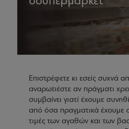
σουπερμάρκετ
Επιστρέφετε κι εσείς συχνά α
αναρωτιέστε αν πράγματι χρε
συμβαίνει γιατί έχουμε συνη
από όσα πραγματικά έχουμε α
τιμές των αγαθών και των βα