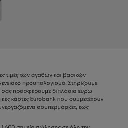
ες τιμές των αγαθών και βασικών
γενειακό προϋπολογισμό. Στηρίζουμε
αι σας προσφέρουμε διπλάσια ευρώ
τικές κάρτες Eurobank που συμμετέχουν
υνεργαζόμενα σουπερμάρκετ, έως
1.600 σημεία πώλησης σε όλη την