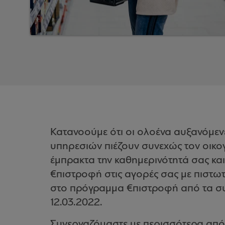
Κατανοούμε ότι οι ολοένα αυξανόμεν
υπηρεσιών πιέζουν συνεχώς τον οικο
έμπρακτα την καθημερινότητά σας κ
€πιστροφή στις αγορές σας με πιστω
στο πρόγραμμα €πιστροφή από τα σ
12.03.2022.
Συνεργαζόμαστε με περισσότερα από 