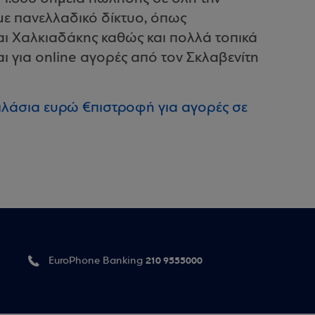
ε πανελλαδικό δίκτυο, όπως
αι Χαλκιαδάκης καθώς και πολλά τοπικά
ι για online αγορές από τον Σκλαβενίτη
ιπλάσια ευρώ €πιστροφή για αγορές σε
210 9555000
EuroPhone Banking