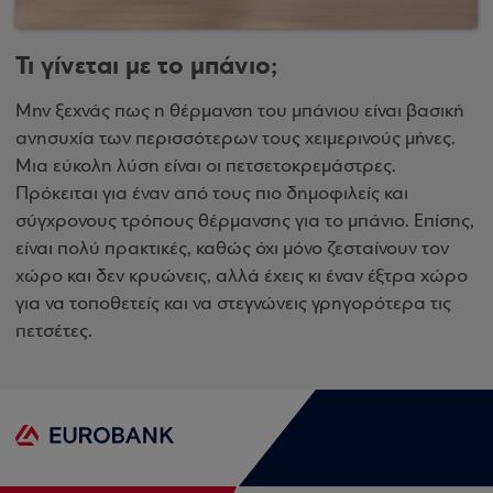
Τι γίνεται με το μπάνιο;
Μην ξεχνάς πως η θέρμανση του μπάνιου είναι βασική
ανησυχία των περισσότερων τους χειμερινούς μήνες.
Μια εύκολη λύση είναι οι πετσετοκρεμάστρες.
Πρόκειται για έναν από τους πιο δημοφιλείς και
σύγχρονους τρόπους θέρμανσης για το μπάνιο. Επίσης,
είναι πολύ πρακτικές, καθώς όχι μόνο ζεσταίνουν τον
χώρο και δεν κρυώνεις, αλλά έχεις κι έναν έξτρα χώρο
για να τοποθετείς και να στεγνώνεις γρηγορότερα τις
πετσέτες.