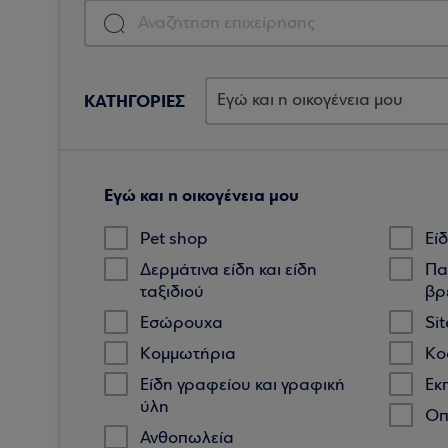
ΚΑΤΗΓΟΡΙΕΣ
Εγώ και η οικογένεια μου
Pet shop
Εί
Δερμάτινα είδη και είδη
Πα
ταξιδιού
βρ
Εσώρουχα
Si
Κομμωτήρια
Κο
Είδη γραφείου και γραφική
Εκ
ύλη
Οπ
Ανθοπωλεία