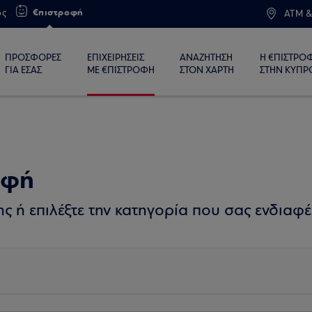
€πιστροφή
ος
ATM &
ΠΡΟΣΦΟΡΕΣ
ΕΠΙΧΕΙΡΗΣΕΙΣ
ΑΝΑΖΗΤΗΣΗ
Η €ΠΙΣΤΡΟ
ΓΙΑ ΕΣΑΣ
ΜΕ €ΠΙΣΤΡΟΦΗ
ΣΤΟΝ ΧΑΡΤΗ
ΣΤΗΝ ΚΥΠΡ
οφή
 ή επιλέξτε την κατηγορία που σας ενδιαφέ