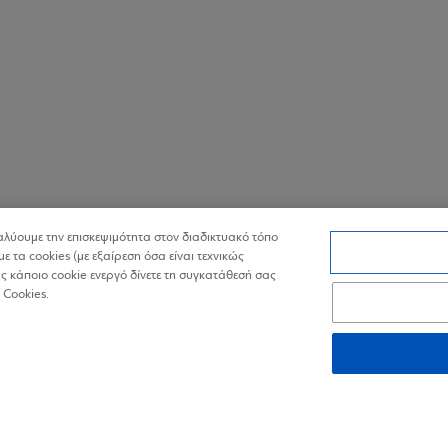
ναλύουμε την επισκεψιμότητα στον διαδικτυακό τόπο
με τα cookies (με εξαίρεση όσα είναι τεχνικώς
 κάποιο cookie ενεργό δίνετε τη συγκατάθεσή σας
 Cookies.