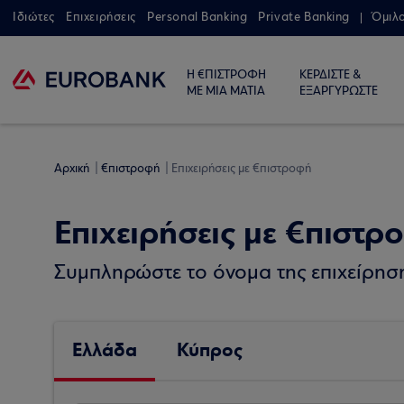
Ιδιώτες
Επιχειρήσεις
Personal Banking
Private Banking
Όμιλ
Η €ΠΙΣΤΡΟΦΗ
ΚΕΡΔΙΣΤΕ &
ΜΕ ΜΙΑ ΜΑΤΙΑ
ΕΞΑΡΓΥΡΩΣΤΕ
Αρχική
€πιστροφή
Επιχειρήσεις με €πιστροφή
Επιχειρήσεις με €πιστρ
Συμπληρώστε το όνομα της επιχείρησης
Ελλάδα
Κύπρος