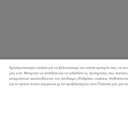
Χρησιμοποιούμε cookies για να βελτιώσουμε την online εμπειρία σας, να α
μας κ.λπ. Μπορείτε να επιλέξετε και να αλλάξετε τις προτιμήσεις σας σχετικά 
απαραίτητα) ακολουθώντας τον σύνδεσμο «Ρυθμίσεις cookies». Καθιστώντας
για τη χρήση αυτού σύμφωνα με τα προβλεπόμενα στην Πολιτική μας για τα