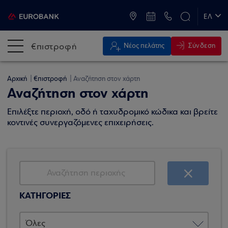
ATM & Καταστήματα
ΕΛ
EN
€πιστροφή
Σύνδεση
Νέος πελάτης
Αρχική
€πιστροφή
Αναζήτηση στον χάρτη
Αναζήτηση στον χάρτη
Επιλέξτε περιοχή, οδό ή ταχυδρομικό κώδικα και βρείτε
κοντινές συνεργαζόμενες επιχειρήσεις.
ΚΑΤΗΓΟΡΙΕΣ