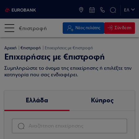
ATM & Καταστήματα
ΕΛ
EN
€πιστροφή
Σύνδεση
Νέος πελάτης
Αρχική
€πιστροφή
Επιχειρήσεις με €πιστροφή
Επιχειρήσεις με €πιστροφή
Συμπληρώστε το όνομα της επιχείρησης ή επιλέξτε την
κατηγορία που σας ενδιαφέρει.
Ελλάδα
Κύπρος