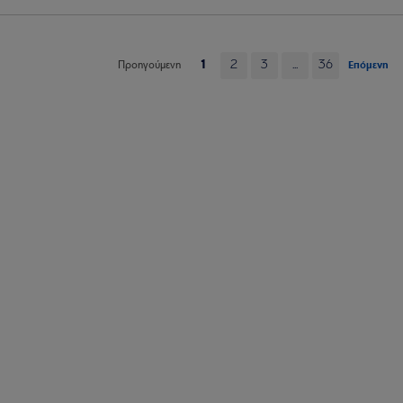
1
2
3
...
36
Επόμενη
Προηγούμενη