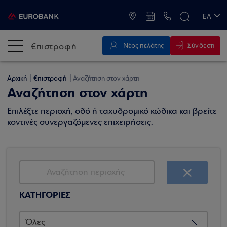
ATM & Καταστήματα
ΕΛ
EN
€πιστροφή
Σύνδεση
Νέος πελάτης
Αρχική
€πιστροφή
Αναζήτηση στον χάρτη
Αναζήτηση στον χάρτη
Επιλέξτε περιοχή, οδό ή ταχυδρομικό κώδικα και βρείτε
κοντινές συνεργαζόμενες επιχειρήσεις.
ΚΑΤΗΓΟΡΙΕΣ