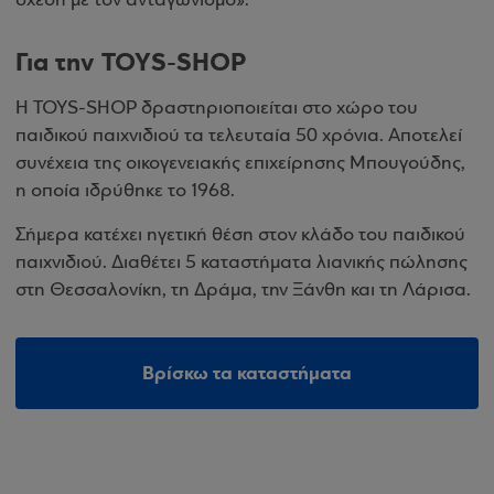
σχέση με τον ανταγωνισμό».
Για την TOYS-SHOP
Η TOYS-SHOP δραστηριοποιείται στο χώρο του
παιδικού παιχνιδιού τα τελευταία 50 χρόνια. Αποτελεί
συνέχεια της οικογενειακής επιχείρησης Μπουγούδης,
η οποία ιδρύθηκε το 1968.
Σήμερα κατέχει ηγετική θέση στον κλάδο του παιδικού
παιχνιδιού. Διαθέτει 5 καταστήματα λιανικής πώλησης
στη Θεσσαλονίκη, τη Δράμα, την Ξάνθη και τη Λάρισα.
Βρίσκω τα καταστήματα