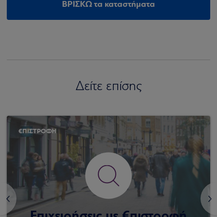
ΒΡΙΣΚΩ τα καταστήματα
Δείτε επίσης
€ΠΙΣΤΡΟΦΗ
<
>
Επιχειρήσεις με €πιστροφή