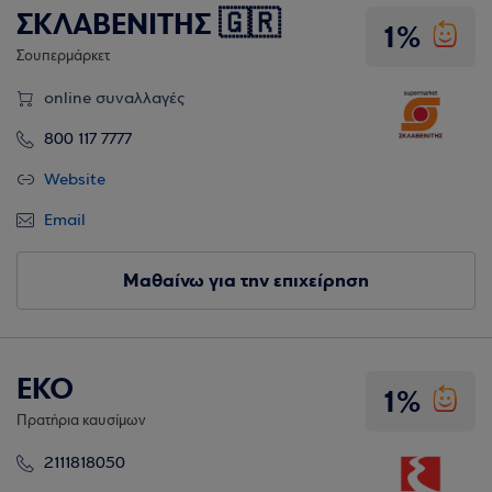
ΣΚΛΑΒΕΝΙΤΗΣ 🇬🇷
1%
Σουπερμάρκετ
online συναλλαγές
800 117 7777
Website
Email
Μαθαίνω για την επιχείρηση
EKO
1%
Πρατήρια καυσίμων
2111818050