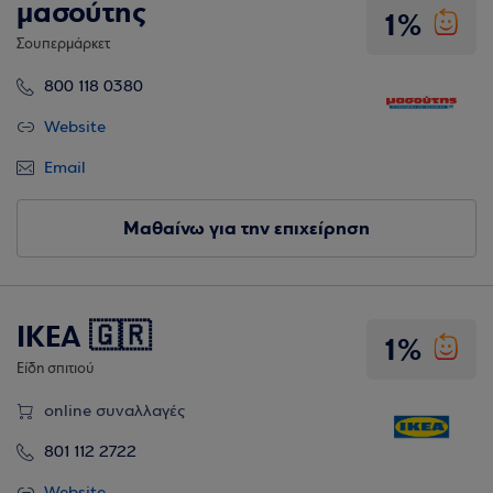
μασούτης
1%
Σουπερμάρκετ
800 118 0380
Website
Email
Μαθαίνω για την επιχείρηση
IKEA 🇬🇷
1%
Είδη σπιτιού
online συναλλαγές
801 112 2722