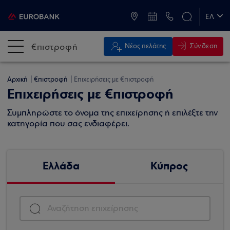
ATM & Καταστήματα
ΕΛ
EN
€πιστροφή
Σύνδεση
Νέος πελάτης
Αρχική
€πιστροφή
Επιχειρήσεις με €πιστροφή
Επιχειρήσεις με €πιστροφή
Συμπληρώστε το όνομα της επιχείρησης ή επιλέξτε την
κατηγορία που σας ενδιαφέρει.
Ελλάδα
Κύπρος