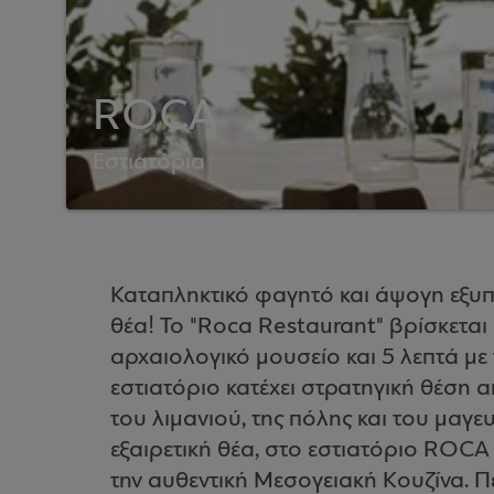
ROCA
Εστιατόρια
Καταπληκτικό φαγητό και άψογη εξυ
θέα! Το "Roca Restaurant" βρίσκεται
αρχαιολογικό μουσείο και 5 λεπτά με
εστιατόριο κατέχει στρατηγική θέση
του λιμανιού, της πόλης και του μαγε
εξαιρετική θέα, στο εστιατόριο ROCA 
την αυθεντική Μεσογειακή Κουζίνα. 