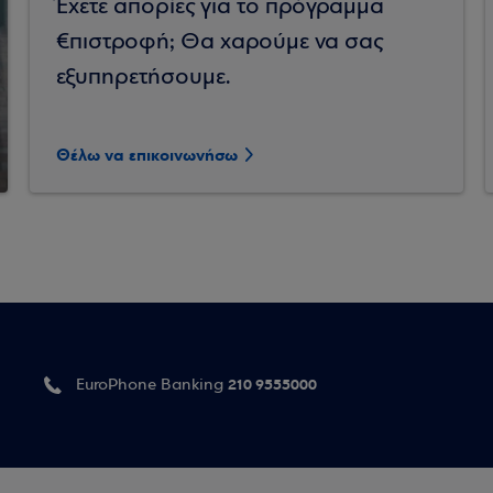
Έχετε απορίες για το πρόγραμμα
€πιστροφή; Θα χαρούμε να σας
εξυπηρετήσουμε.
Θέλω να επικοινωνήσω
210 9555000
EuroPhone Banking