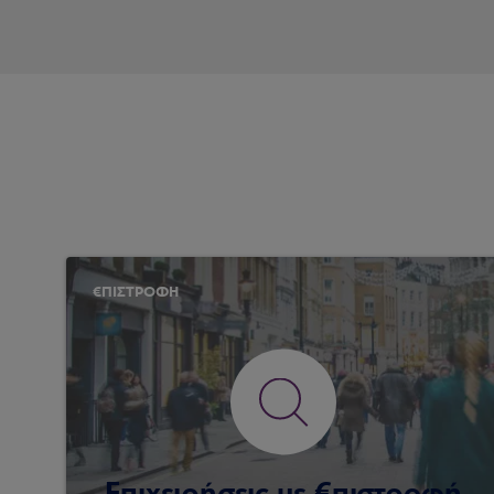
€ΠΙΣΤΡΟΦΗ
Επιχειρήσεις με €πιστροφή