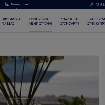
€πιστροφή
ος
ATM &
ΠΡΟΣΦΟΡΕΣ
ΕΠΙΧΕΙΡΗΣΕΙΣ
ΑΝΑΖΗΤΗΣΗ
Η €ΠΙΣΤΡΟ
ΓΙΑ ΕΣΑΣ
ΜΕ €ΠΙΣΤΡΟΦΗ
ΣΤΟΝ ΧΑΡΤΗ
ΣΤΗΝ ΚΥΠΡ