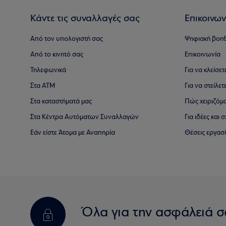
Κάντε τις συναλλαγές σας
Επικοινων
Από τον υπολογιστή σας
Ψηφιακή βοη
Από το κινητό σας
Επικοινωνία
Τηλεφωνικά
Για να κλείσε
Στα ΑΤΜ
Για να στείλετ
Στα καταστήματά μας
Πώς χειριζόμ
Στα Κέντρα Αυτόματων Συναλλαγών
Για ιδέες και
Εάν είστε Άτομα με Αναπηρία
Θέσεις εργασ
Όλα για την ασφάλειά σ