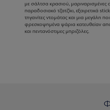
με σάλτσα κρασιού, μαριναρισμένες α
παραδοσιακό τζατζίκι, εξαιρετικά sti
τηγανίτες ντομάτας και μια μεγάλη πο
φρεσκοψημένα ψάρια κατευθείαν από 
και πεντανόστιμες μπριζόλες.
Φ