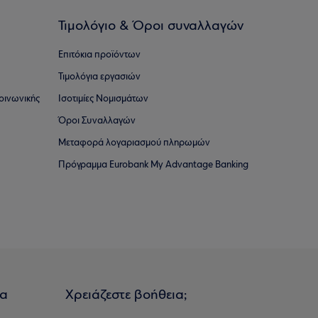
Τιμολόγιο & Όροι συναλλαγών
Επιτόκια προϊόντων
Τιμολόγια εργασιών
οινωνικής
Ισοτιμίες Νομισμάτων
Όροι Συναλλαγών
Μεταφορά λογαριασμού πληρωμών
Πρόγραμμα Eurobank My Advantage Banking
ια
Χρειάζεστε βοήθεια;