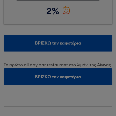
2%
ΒΡΙΣΚΩ την καφετέρια
Το πρώτο all day bar restaurant στο λιμάνι της Αίγινας.
ΒΡΙΣΚΩ την καφετέρια