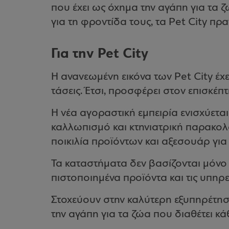
που έχει ως όχημα την αγάπη για τα
για τη φροντίδα τους, τα Pet City πρ
Για την Pet City
Η ανανεωμένη εικόνα των Pet City έχε
τάσεις. Έτσι, προσφέρει στον επισκέπ
Η νέα αγοραστική εμπειρία ενισχύετ
καλλωπισμό και κτηνιατρική παρακο
ποικιλία προϊόντων και αξεσουάρ για 
Τα καταστήματα δεν βασίζονται μόνο
πιστοποιημένα προϊόντα και τις υπηρ
Στοχεύουν στην καλύτερη εξυπηρέτησ
την αγάπη για τα ζώα που διαθέτει κ