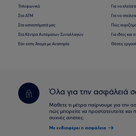
Τηλεφωνικά
Για να κλείσε
Στα ΑΤΜ
Για να στείλετ
Στα καταστήματά μας
Πώς χειριζόμ
Στα Κέντρα Αυτόματων Συναλλαγών
Για ιδέες και
Εάν είστε Άτομα με Αναπηρία
Θέσεις εργασ
Όλα για την ασφάλειά σ
Μάθετε τι μέτρα παίρνουμε για την α
πώς μπορείτε να προστατευτείτε και πο
συχνές απάτες.
Με ενδιαφέρει η ασφάλεια