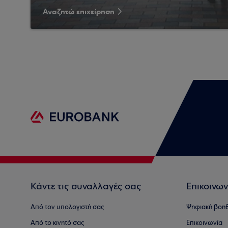
Αναζητώ επιχείρηση
Κάντε τις συναλλαγές σας
Επικοινων
Από τον υπολογιστή σας
Ψηφιακή βοη
Από το κινητό σας
Επικοινωνία