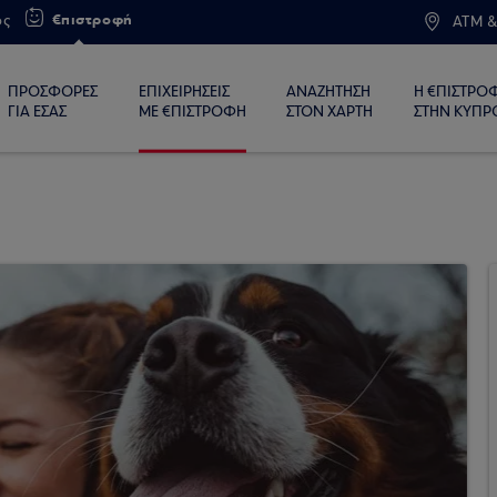
€πιστροφή
ος
ATM &
ΠΡΟΣΦΟΡΕΣ
ΕΠΙΧΕΙΡΗΣΕΙΣ
ΑΝΑΖΗΤΗΣΗ
Η €ΠΙΣΤΡΟ
ΓΙΑ ΕΣΑΣ
ΜΕ €ΠΙΣΤΡΟΦΗ
ΣΤΟΝ ΧΑΡΤΗ
ΣΤΗΝ ΚΥΠΡ