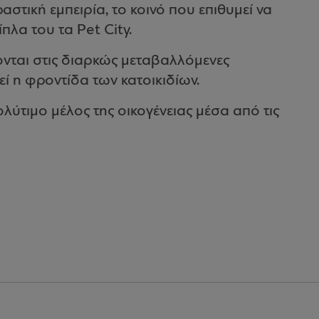
τική εμπειρία, το κοινό που επιθυμεί να
ίπλα του τα Pet City.
ονται στις διαρκώς μεταβαλλόμενες
εί η φροντίδα των κατοικιδίων.
ύτιμο μέλος της οικογένειας μέσα από τις