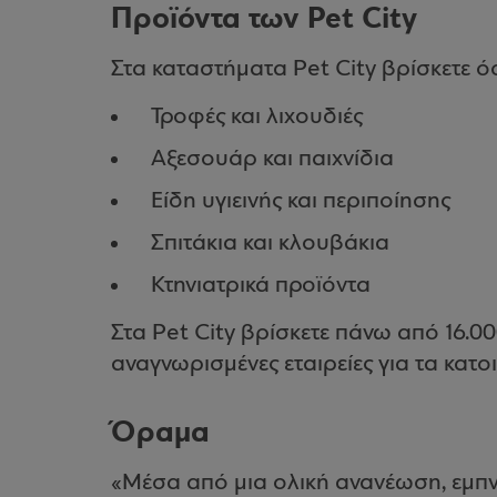
Προϊόντα των Pet City
Στα καταστήματα Pet City βρίσκετε όσ
Τροφές και λιχουδιές
Αξεσουάρ και παιχνίδια
Είδη υγιεινής και περιποίησης
Σπιτάκια και κλουβάκια
Κτηνιατρικά προϊόντα
Στα Pet City βρίσκετε πάνω από 16.
αναγνωρισμένες εταιρείες για τα κατοι
Όραμα
«Μέσα από μια ολική ανανέωση, εμπνε