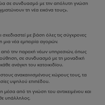
 ζώα σε συνδυασμό με την απόλυτη γνώση
αγματώνουν τη νέα εικόνα τους».
ι σχεδιαστεί με βάση όλες τις σύγχρονες
τη μια νέα εμπειρία αγορών.
αι από την παροχή νέων υπηρεσιών, όπως
λούθηση, σε συνδυασμό με τη μοναδική
κάθε ανάγκη του κατοικιδίου.
 στους ανακαινισμένους χώρους τους, τα
εσίες υψηλού επιπέδου.
η μέσα από τη γνώση του αντικειμένου και
άθε υπάλληλος.