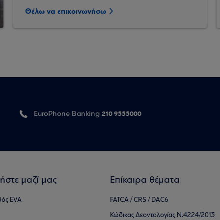
Θέλω να επικοινωνήσω
210 9555000
EuroPhone Banking
ήστε μαζί μας
Επίκαιρα θέματα
θός EVA
FATCA / CRS / DAC6
Κώδικας Δεοντολογίας Ν.4224/2013