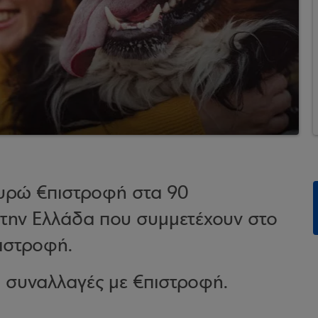
ευρώ €πιστροφή στα 90
 την Ελλάδα που συμμετέχουν στο
ιστροφή.
e συναλλαγές με €πιστροφή.