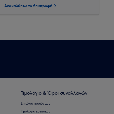
Ανακαλύπτω το €πιστροφή
Τιμολόγιο & Όροι συναλλαγών
Επιτόκια προϊόντων
Τιμολόγια εργασιών