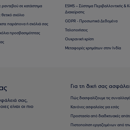
τε ραντεβού σε κατάστημα
ESMS – Σύστημα Περιβαλλοντικής & Κ
Διαχείρισης
ε θετικό σχόλιο
GDPR - Προσωπικά Δεδομένα
αστε παράπονα ή σχόλιά σας
Τιτλοποιήσεις
 σχόλια προσβασιμότητας
Ουκρανική κρίση
ίας
Μεταφορές χρημάτων στην Ινδία
Για τη δική σας ασφάλε
ας
Πώς διασφαλίζουμε τις συναλλαγέ
σφάλειά σας,
ιες είναι οι πιο
Κανόνες ασφαλείας για εσάς
Προστασία από διαδικτυακές απάτ
Πιστοποίηση εργαζομένων από την