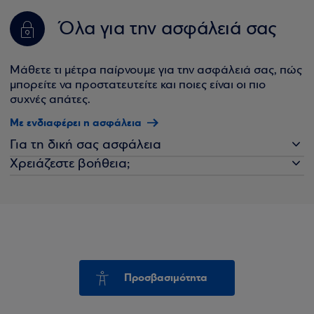
Όλα για την ασφάλειά σας
Μάθετε τι μέτρα παίρνουμε για την ασφάλειά σας, πώς
μπορείτε να προστατευτείτε και ποιες είναι οι πιο
συχνές απάτες.
Με ενδιαφέρει η ασφάλεια
Για τη δική σας ασφάλεια
Χρειάζεστε βοήθεια;
Προσβασιμότητα