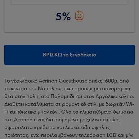
5%
ΒΡΙΣΚΩ το ξενοδοχείο
Το νεοκλασικό Aerinon Guesthouse απέχει 600μ. από
το κέντρο του Ναυπλίου, ενώ προσφέρει πανοραμική
θέα στην πόλη, στο Παλαμήδι και στον Αργολικό κόλπο.
Διαθέτει καταλύματα σε ρομαντικό στιλ, με δωρεάν Wi-
Fi και ιδιωτικό μπαλκόνι. Όλα τα κλιματιζόμενα δωμάτια
στο Aerinon είναι διακοσμημένα με ξύλινα έπιπλα,
σφυρήλατα κρεβάτια και λευκά είδη υψηλής
ποιότητας, ενώ περιλαμβάνουν τηλεόραση LCD και μίνι