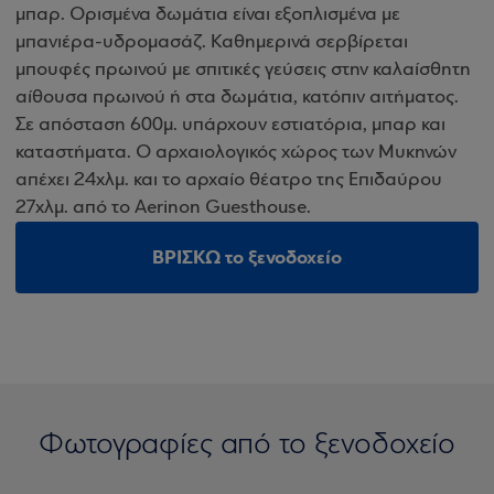
μπαρ. Ορισμένα δωμάτια είναι εξοπλισμένα με
μπανιέρα-υδρομασάζ. Καθημερινά σερβίρεται
μπουφές πρωινού με σπιτικές γεύσεις στην καλαίσθητη
αίθουσα πρωινού ή στα δωμάτια, κατόπιν αιτήματος.
Σε απόσταση 600μ. υπάρχουν εστιατόρια, μπαρ και
καταστήματα. Ο αρχαιολογικός χώρος των Μυκηνών
απέχει 24χλμ. και το αρχαίο θέατρο της Επιδαύρου
27χλμ. από το Aerinon Guesthouse.
ΒΡΙΣΚΩ το ξενοδοχείο
Φωτογραφίες από το ξενοδοχείο