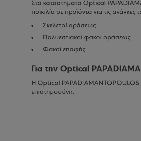
Στα καταστήματα Optical PAPADIA
ποικιλία σε προϊόντα για τις ανάγκες 
Σκελετοί οράσεως
Πολυεστιακοί φακοί οράσεως
Φακοί επαφής
Για την Optical PAPADIA
H Optical PAPADIAMANTOPOULOS έχε
επιστημοσύνη.