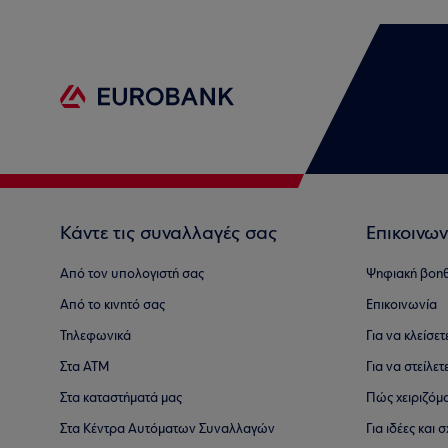
Κάντε τις συναλλαγές σας
Επικοινων
Από τον υπολογιστή σας
Ψηφιακή βοη
Από το κινητό σας
Επικοινωνία
Τηλεφωνικά
Για να κλείσε
Στα ΑΤΜ
Για να στείλετ
Στα καταστήματά μας
Πώς χειριζόμ
Στα Κέντρα Αυτόματων Συναλλαγών
Για ιδέες και