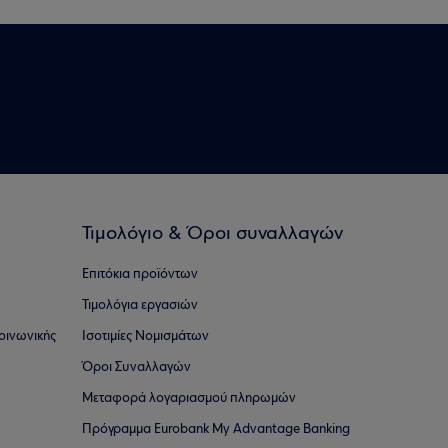
Τιμολόγιο & Όροι συναλλαγών
Επιτόκια προϊόντων
Τιμολόγια εργασιών
οινωνικής
Ισοτιμίες Νομισμάτων
Όροι Συναλλαγών
Μεταφορά λογαριασμού πληρωμών
Πρόγραμμα Eurobank My Advantage Banking