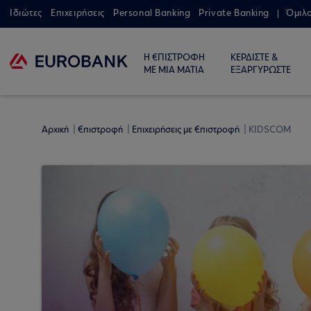
Ιδιώτες
Επιχειρήσεις
Personal Banking
Private Banking
Όμιλ
Η €ΠΙΣΤΡΟΦΗ
ΚΕΡΔΙΣΤΕ &
ΜΕ ΜΙΑ ΜΑΤΙΑ
ΕΞΑΡΓΥΡΩΣΤΕ
Αρχική
€πιστροφή
Επιχειρήσεις με €πιστροφή
KIDSCOM