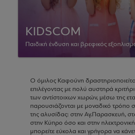
KIDSCOM
Παιδική ένδυση και βρεφικός εξοπλισμ
Ο όμιλος Καφούνη δραστηριοποιείτα
επιλέγοντας με πολύ αυστηρά κριτήρι
των αντίστοιχων χωρών, μέσω της ετα
παρουσιάζονται με μοναδικό τρόπο σ
της αλυσίδας: στην Αγ.Παρασκευή, στ
στην Κύπρο όσο και στην ηλεκτρονικ
μπορείτε εύκολα και γρήγορα να κάνε