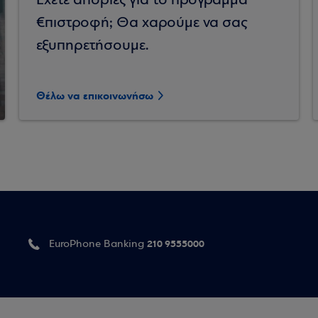
Έχετε απορίες για το πρόγραμμα
€πιστροφή; Θα χαρούμε να σας
εξυπηρετήσουμε.
Θέλω να επικοινωνήσω
210 9555000
EuroPhone Banking