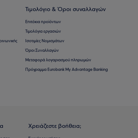
Τιμολόγιο & Όροι συναλλαγών
Επιτόκια προϊόντων
Τιμολόγια εργασιών
οινωνικής
Ισοτιμίες Νομισμάτων
Όροι Συναλλαγών
Μεταφορά λογαριασμού πληρωμών
Πρόγραμμα Eurobank My Advantage Banking
ια
Χρειάζεστε βοήθεια;