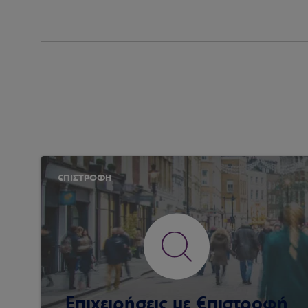
€ΠΙΣΤΡΟΦΗ
Επιχειρήσεις με €πιστροφή