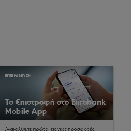
ΕΠΙΒΡΑΒΕΥΣΗ
Το €πιστροφή στο Eurobank
Mobile App
Ανακαλύψτε πρώτοι τις νέες προσφορές,