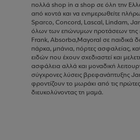
πολλά shop in a shop σε όλη την Ελλ
από κοντά και να ενημερωθείτε πλήρω
Sparco, Concord, Lascal, Lindam, Jan
όλων των επώνυμων προτάσεων της ετ
Frank, Absorba,Mayoral σε παιδικά δ
πάρκα, μπάνια, πόρτες ασφαλείας, κα
ειδών που έχουν σχεδιαστεί και μελε
ασφάλεια αλλά και μοναδική λειτουργ
σύγχρονες λύσεις βρεφανάπτυξης Jan
φροντίζουν το μωράκι από τις πρώτες
διευκολύνοντας τη μαμά.