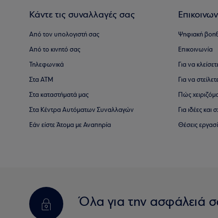
Κάντε τις συναλλαγές σας
Επικοινων
Από τον υπολογιστή σας
Ψηφιακή βοη
Από το κινητό σας
Επικοινωνία
Τηλεφωνικά
Για να κλείσε
Στα ΑΤΜ
Για να στείλετ
Στα καταστήματά μας
Πώς χειριζόμ
Στα Κέντρα Αυτόματων Συναλλαγών
Για ιδέες και
Εάν είστε Άτομα με Αναπηρία
Θέσεις εργασ
Όλα για την ασφάλειά σ