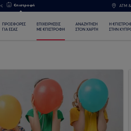
€πιστροφή
ος
ATM &
ΠΡΟΣΦΟΡΕΣ
ΕΠΙΧΕΙΡΗΣΕΙΣ
ΑΝΑΖΗΤΗΣΗ
Η €ΠΙΣΤΡΟ
ΓΙΑ ΕΣΑΣ
ΜΕ €ΠΙΣΤΡΟΦΗ
ΣΤΟΝ ΧΑΡΤΗ
ΣΤΗΝ ΚΥΠΡ