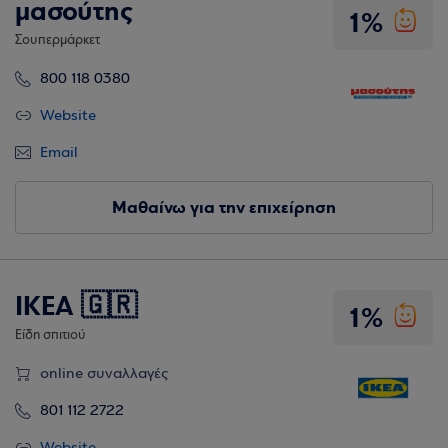
μασούτης
1%
Σουπερμάρκετ
800 118 0380
Website
Email
Μαθαίνω για την επιχείρηση
IKEA 🇬🇷
1%
Είδη σπιτιού
online συναλλαγές
801 112 2722