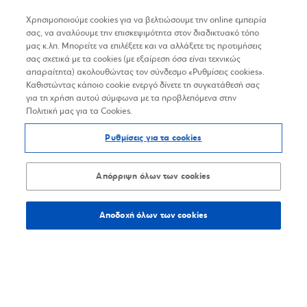
Χρησιμοποιούμε cookies για να βελτιώσουμε την online εμπειρία
σας, να αναλύουμε την επισκεψιμότητα στον διαδικτυακό τόπο
μας κ.λπ. Μπορείτε να επιλέξετε και να αλλάξετε τις προτιμήσεις
σας σχετικά με τα cookies (με εξαίρεση όσα είναι τεχνικώς
απαραίτητα) ακολουθώντας τον σύνδεσμο «Ρυθμίσεις cookies».
Καθιστώντας κάποιο cookie ενεργό δίνετε τη συγκατάθεσή σας
για τη χρήση αυτού σύμφωνα με τα προβλεπόμενα στην
Πολιτική μας για τα Cookies.
Ρυθμίσεις για τα cookies
Απόρριψη όλων των cookies
Αποδοχή όλων των cookies