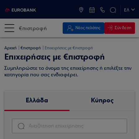
ATM & Καταστήματα
ΕΛ
EN
€πιστροφή
Σύνδεση
Νέος πελάτης
Αρχική
€πιστροφή
Επιχειρήσεις με €πιστροφή
Επιχειρήσεις με €πιστροφή
Συμπληρώστε το όνομα της επιχείρησης ή επιλέξτε την
κατηγορία που σας ενδιαφέρει.
Ελλάδα
Κύπρος