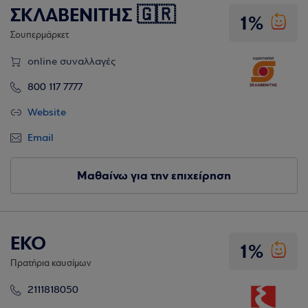
ΣΚΛΑΒΕΝΙΤΗΣ 🇬🇷
1%
Σουπερμάρκετ
online συναλλαγές
800 117 7777
Website
Email
Μαθαίνω για την επιχείρηση
EKO
1%
Πρατήρια καυσίμων
2111818050