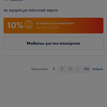
Website
σε αγορές με πιστωτική κάρτα
10%
σε αγορές με πιστωτική κάρτα
Από 10.08 έως 27.08
Μαθαίνω για την επιχείρηση
1
2
3
...
446
Επόμενη
Προηγούμενη