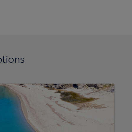
tions