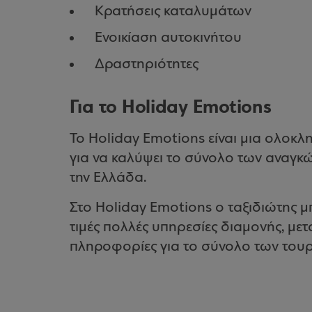
Κρατήσεις καταλυμάτων
Ενοικίαση αυτοκινήτου
Δραστηριότητες
Για το Holiday Emotions
Το Holiday Emotions είναι μια ολοκ
για να καλύψει το σύνολο των αναγκ
την Ελλάδα.
Στο Holiday Emotions o ταξιδιώτης μπ
τιμές πολλές υπηρεσίες διαμονής, με
πληροφορίες για το σύνολο των του