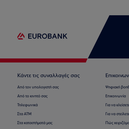
Κάντε τις συναλλαγές σας
Επικοινων
Από τον υπολογιστή σας
Ψηφιακή βοη
Από το κινητό σας
Επικοινωνία
Τηλεφωνικά
Για να κλείσε
Στα ΑΤΜ
Για να στείλετ
Στα καταστήματά μας
Πώς χειριζόμ