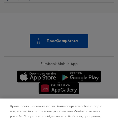
Προσβασιμότητα
Eurobank Mobile App
Χρησιμοποιούμε cookies για να βελτιώσουμε την online εμπειρία
Copyright © 2026
σας, να αναλύουμε την επισκεψιμότητα στον διαδικτυακό τόπο
μας κ.λπ. Μπορείτε να επιλέξετε και να αλλάξετε τις προτιμήσεις