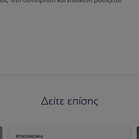
ίας στη συντήρηση και επισκευή βασίζεται
Δείτε επίσης
ΕΠΙΚΟΙΝΩΝΙΑ