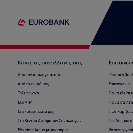
Κάντε τις συναλλαγές σας
Επικοινων
Από τον υπολογιστή σας
Ψηφιακή βοη
Από το κινητό σας
Επικοινωνία
Τηλεφωνικά
Για να κλείσε
Στα ΑΤΜ
Για να στείλετ
Στα καταστήματά μας
Πώς χειριζόμ
Στα Κέντρα Αυτόματων Συναλλαγών
Για ιδέες και
Εάν είστε Άτομα με Αναπηρία
Θέσεις εργασ