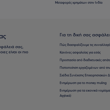
Μεταφορές χρημάτων στην Ινδία
Για τη δική σας ασφάλε
ας
Πώς διασφαλίζουμε τις συναλλαγέ
σφάλειά σας,
ιες είναι οι πιο
Κανόνες ασφαλείας για εσάς
Προστασία από διαδικτυακές απάτ
Πιστοποίηση εργαζομένων από την
Σχέδια Συνέχισης Επιχειρησιακών
Ενημέρωση για το money muling
Ενημέρωση για τα εικονικά νομίσμ
Αγγλικά)