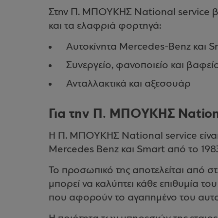
Στην Π. ΜΠΟΥΚΗΣ National service βρ
και τα ελαφριά φορτηγά:
Αυτοκίνητα Mercedes-Benz και S
Συνεργείο, φανοποιείο και βαφεί
Ανταλλακτικά και αξεσουάρ
Για την Π. ΜΠΟΥΚΗΣ Nation
Η Π. ΜΠΟΥΚΗΣ National service είνα
Mercedes Benz και Smart από το 198
Το προσωπικό της αποτελείται από 
μπορεί να καλύπτει κάθε επιθυμία του
που αφορούν το αγαπημένο του αυτο