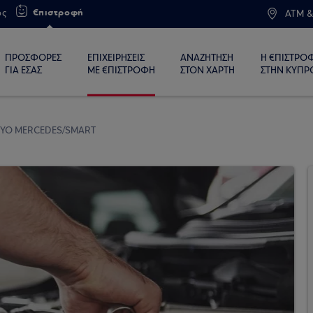
€πιστροφή
ος
ATM &
ΠΡΟΣΦΟΡΕΣ
ΕΠΙΧΕΙΡΗΣΕΙΣ
ΑΝΑΖΗΤΗΣΗ
Η €ΠΙΣΤΡΟ
ΓΙΑ ΕΣΑΣ
ΜΕ €ΠΙΣΤΡΟΦΗ
ΣΤΟΝ ΧΑΡΤΗ
ΣΤΗΝ ΚΥΠΡ
ΤΥΟ MERCEDES/SMART