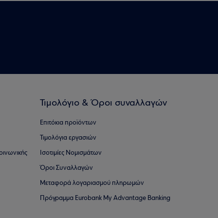
Τιμολόγιο & Όροι συναλλαγών
Επιτόκια προϊόντων
Τιμολόγια εργασιών
οινωνικής
Ισοτιμίες Νομισμάτων
Όροι Συναλλαγών
Μεταφορά λογαριασμού πληρωμών
Πρόγραμμα Eurobank My Advantage Banking