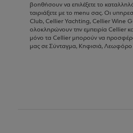
βοηθήσουν να επιλέξετε το καταλληλό
ταιριάξετε με το menu σας. Οι υπηρεσί
Club, Cellier Yachting, Cellier Wine 
ολοκληρώνουν την εμπειρία Cellier κ
μόνο τα Cellier μπορούν να προσφέρ
μας σε Σύνταγμα, Κηφισιά, Λεωφόρο