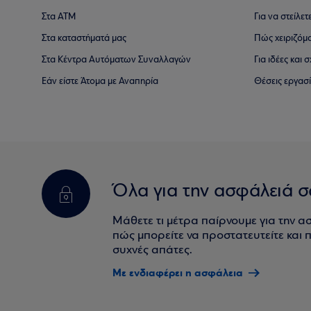
Στα ΑΤΜ
Για να στείλετ
Στα καταστήματά μας
Πώς χειριζόμ
Στα Κέντρα Αυτόματων Συναλλαγών
Για ιδέες και
Εάν είστε Άτομα με Αναπηρία
Θέσεις εργασ
Όλα για την ασφάλειά σ
Μάθετε τι μέτρα παίρνουμε για την α
πώς μπορείτε να προστατευτείτε και πο
συχνές απάτες.
Με ενδιαφέρει η ασφάλεια