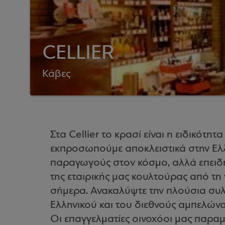
CELLIER
Κάβες
Στα Cellier το κρασί είναι η ειδικότητ
εκπροσωπούμε αποκλειστικά στην Ελ
παραγωγούς στον κόσμο, αλλά επειδή
της εταιρικής μας κουλτούρας από τη γ
σήμερα. Ανακαλύψτε την πλούσια συλ
Ελληνικού και του διεθνούς αμπελώνα
Οι επαγγελματίες οινοχόοι μας παραμ