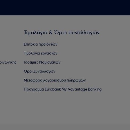
Τιμολόγιο & Όροι συναλλαγών
Επιτόκια προϊόντων
Τιμολόγια εργασιών
οινωνικής
Ισοτιμίες Νομισμάτων
Όροι Συναλλαγών
Μεταφορά λογαριασμού πληρωμών
Πρόγραμμα Eurobank My Advantage Banking