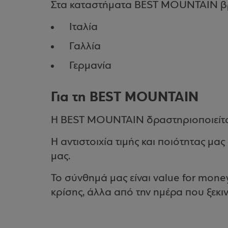
Στα καταστήματα BEST MOUNTAIN βρί
Ιταλία
Γαλλία
Γερμανία
Για τη BEST MOUNTAIN
Η BEST MOUNTAIN δραστηριοποιείται
Η αντιστοιχία τιμής και ποιότητας μα
μας.
Το σύνθημά μας είναι value for money
κρίσης, άλλα από την ημέρα που ξεκι