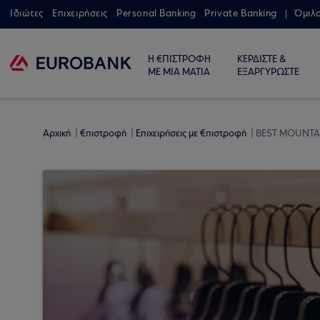
Ιδιώτες
Επιχειρήσεις
Personal Banking
Private Banking
Όμιλ
Η €ΠΙΣΤΡΟΦΗ
ΚΕΡΔΙΣΤΕ &
ΜΕ ΜΙΑ ΜΑΤΙΑ
ΕΞΑΡΓΥΡΩΣΤΕ
Αρχική
€πιστροφή
Επιχειρήσεις με €πιστροφή
BEST MOUNTA