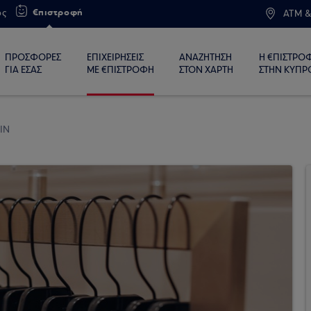
€πιστροφή
ος
ATM &
ΠΡΟΣΦΟΡΕΣ
ΕΠΙΧΕΙΡΗΣΕΙΣ
ΑΝΑΖΗΤΗΣΗ
Η €ΠΙΣΤΡΟ
ΓΙΑ ΕΣΑΣ
ΜΕ €ΠΙΣΤΡΟΦΗ
ΣΤΟΝ ΧΑΡΤΗ
ΣΤΗΝ ΚΥΠΡ
IN