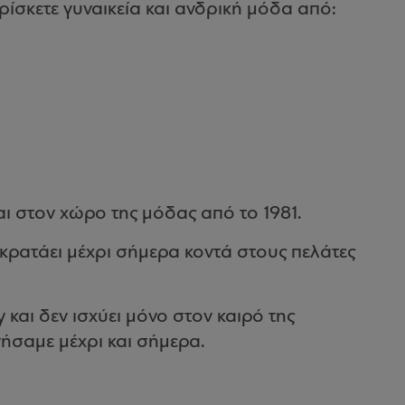
σκετε γυναικεία και ανδρική μόδα από:
 στον χώρο της μόδας από το 1981.
ς κρατάει μέχρι σήμερα κοντά στους πελάτες
 και δεν ισχύει μόνο στον καιρό της
νήσαμε μέχρι και σήμερα.