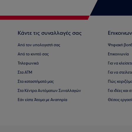
Κάντε τις συναλλαγές σας
Επικοινων
Από τον υπολογιστή σας
Ψηφιακή βοη
Από το κινητό σας
Επικοινωνία
Τηλεφωνικά
Για να κλείσε
Στα ΑΤΜ
Για να στείλετ
Στα καταστήματά μας
Πώς χειριζόμ
Στα Κέντρα Αυτόματων Συναλλαγών
Για ιδέες και
Εάν είστε Άτομα με Αναπηρία
Θέσεις εργασ