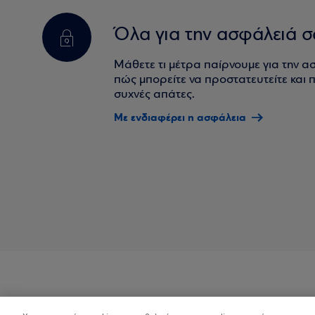
Όλα για την ασφάλειά σ
Μάθετε τι μέτρα παίρνουμε για την α
πώς μπορείτε να προστατευτείτε και πο
συχνές απάτες.
Με ενδιαφέρει η ασφάλεια