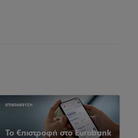
ΕΠΙΒΡΑΒΕΥΣΗ
Το €πιστροφή στο Eurobank