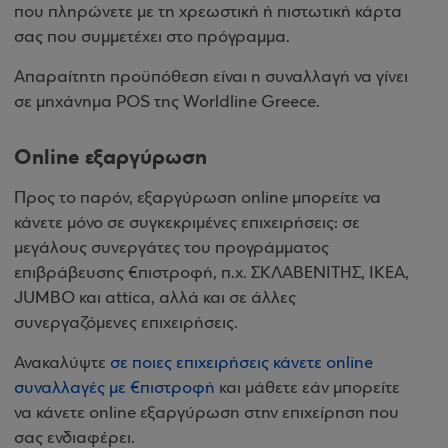
που πληρώνετε με τη χρεωστική ή πιστωτική κάρτα
σας που συμμετέχει στο πρόγραμμα.
Απαραίτητη προϋπόθεση είναι η συναλλαγή να γίνει
σε μηχάνημα POS της Worldline Greece.
Online εξαργύρωση
Προς το παρόν, εξαργύρωση online μπορείτε να
κάνετε μόνο σε συγκεκριμένες επιχειρήσεις: σε
μεγάλους συνεργάτες του προγράμματος
επιβράβευσης €πιστροφή, π.χ. ΣΚΛΑΒΕΝΙΤΗΣ, ΙΚΕΑ,
JUMBO και attica, αλλά και σε άλλες
συνεργαζόμενες επιχειρήσεις.
Ανακαλύψτε
σε ποιες επιχειρήσεις κάνετε online
συναλλαγές με €πιστροφή
και μάθετε εάν μπορείτε
να κάνετε online εξαργύρωση στην επιχείρηση που
σας ενδιαφέρει.