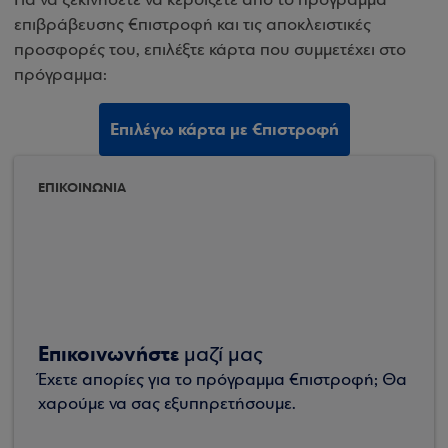
Για να ξεκινήσετε να κερδίζετε από το πρόγραμμα
επιβράβευσης €πιστροφή και τις αποκλειστικές
προσφορές του, επιλέξτε κάρτα που συμμετέχει στο
πρόγραμμα:
Επιλέγω κάρτα με €πιστροφή
ΕΠΙΚΟΙΝΩΝΙΑ
Επικοινωνήστε
μαζί μας
Έχετε απορίες για το πρόγραμμα €πιστροφή; Θα
χαρούμε να σας εξυπηρετήσουμε.