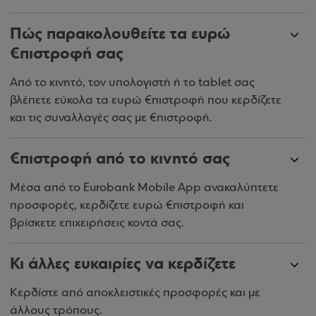
Πώς παρακολουθείτε τα ευρώ
€πιστροφή σας
Από το κινητό, τον υπολογιστή ή το tablet σας
βλέπετε εύκολα τα ευρώ €πιστροφή που κερδίζετε
και τις συναλλαγές σας με €πιστροφή.
€πιστροφή από το κινητό σας
Μέσα από το Eurobank Mobile App ανακαλύπτετε
προσφορές, κερδίζετε ευρώ €πιστροφή και
βρίσκετε επιχειρήσεις κοντά σας.
Κι άλλες ευκαιρίες να κερδίζετε
Κερδίστε από αποκλειστικές προσφορές και με
άλλους τρόπους.