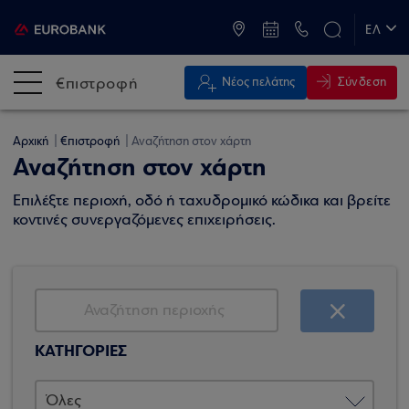
ATM & Καταστήματα
ΕΛ
EN
€πιστροφή
Σύνδεση
Νέος πελάτης
Αρχική
€πιστροφή
Αναζήτηση στον χάρτη
Αναζήτηση στον χάρτη
Επιλέξτε περιοχή, οδό ή ταχυδρομικό κώδικα και βρείτε
κοντινές συνεργαζόμενες επιχειρήσεις.
ΚΑΤΗΓΟΡΙΕΣ