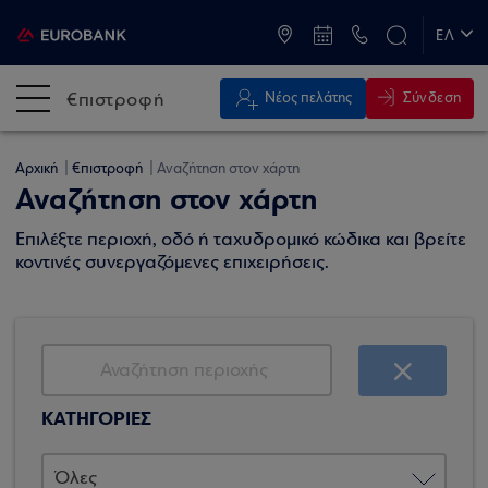
ATM & Καταστήματα
ΕΛ
EN
€πιστροφή
Σύνδεση
Νέος πελάτης
Αρχική
€πιστροφή
Αναζήτηση στον χάρτη
Αναζήτηση στον χάρτη
Επιλέξτε περιοχή, οδό ή ταχυδρομικό κώδικα και βρείτε
κοντινές συνεργαζόμενες επιχειρήσεις.
ΚΑΤΗΓΟΡΙΕΣ