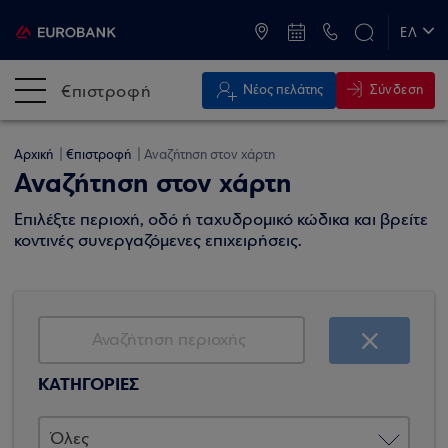
ATM & Καταστήματα
ΕΛ
EN
€πιστροφή
Σύνδεση
Νέος πελάτης
Αρχική
€πιστροφή
Αναζήτηση στον χάρτη
Αναζήτηση στον χάρτη
Επιλέξτε περιοχή, οδό ή ταχυδρομικό κώδικα και βρείτε
κοντινές συνεργαζόμενες επιχειρήσεις.
ΚΑΤΗΓΟΡΙΕΣ