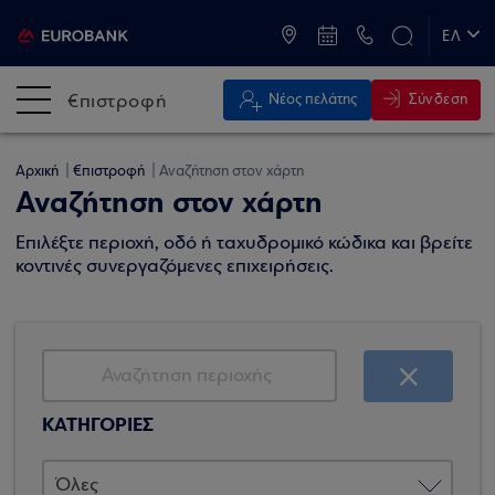
ATM & Καταστήματα
ΕΛ
EN
€πιστροφή
Σύνδεση
Νέος πελάτης
Αρχική
€πιστροφή
Αναζήτηση στον χάρτη
Αναζήτηση στον χάρτη
Επιλέξτε περιοχή, οδό ή ταχυδρομικό κώδικα και βρείτε
κοντινές συνεργαζόμενες επιχειρήσεις.
ΚΑΤΗΓΟΡΙΕΣ