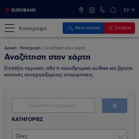
ATM & Καταστήματα
ΕΛ
EN
€πιστροφή
Σύνδεση
Νέος πελάτης
Αρχική
€πιστροφή
Αναζήτηση στον χάρτη
Αναζήτηση στον χάρτη
Επιλέξτε περιοχή, οδό ή ταχυδρομικό κώδικα και βρείτε
κοντινές συνεργαζόμενες επιχειρήσεις.
ΚΑΤΗΓΟΡΙΕΣ