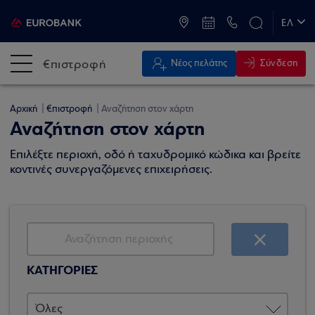
ATM & Καταστήματα
ΕΛ
EN
€πιστροφή
Σύνδεση
Νέος πελάτης
Αρχική
€πιστροφή
Αναζήτηση στον χάρτη
Αναζήτηση στον χάρτη
Επιλέξτε περιοχή, οδό ή ταχυδρομικό κώδικα και βρείτε
κοντινές συνεργαζόμενες επιχειρήσεις.
ΚΑΤΗΓΟΡΙΕΣ