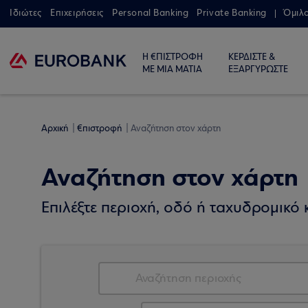
Ιδιώτες
Επιχειρήσεις
Personal Banking
Private Banking
Όμιλ
Η €ΠΙΣΤΡΟΦΗ
ΚΕΡΔΙΣΤΕ &
ΜΕ ΜΙΑ ΜΑΤΙΑ
ΕΞΑΡΓΥΡΩΣΤΕ
Αρχική
€πιστροφή
Αναζήτηση στον χάρτη
Αναζήτηση στον χάρτη
Επιλέξτε περιοχή, οδό ή ταχυδρομικό κ