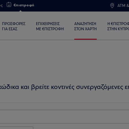
€πιστροφή
ος
ATM &
ΠΡΟΣΦΟΡΕΣ
ΕΠΙΧΕΙΡΗΣΕΙΣ
ΑΝΑΖΗΤΗΣΗ
Η €ΠΙΣΤΡΟ
ΓΙΑ ΕΣΑΣ
ΜΕ €ΠΙΣΤΡΟΦΗ
ΣΤΟΝ ΧΑΡΤΗ
ΣΤΗΝ ΚΥΠΡ
ώδικα και βρείτε κοντινές συνεργαζόμενες επ