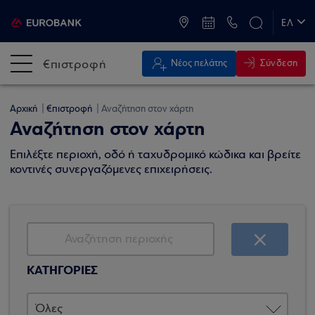
ATM & Καταστήματα
ΕΛ
EN
€πιστροφή
Σύνδεση
Νέος πελάτης
Αρχική
€πιστροφή
Αναζήτηση στον χάρτη
Αναζήτηση στον χάρτη
Επιλέξτε περιοχή, οδό ή ταχυδρομικό κώδικα και βρείτε
κοντινές συνεργαζόμενες επιχειρήσεις.
ΚΑΤΗΓΟΡΙΕΣ