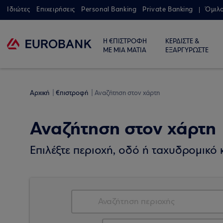
Ιδιώτες
Επιχειρήσεις
Personal Banking
Private Banking
Όμιλ
Η €ΠΙΣΤΡΟΦΗ
ΚΕΡΔΙΣΤΕ &
ΜΕ ΜΙΑ ΜΑΤΙΑ
ΕΞΑΡΓΥΡΩΣΤΕ
Αρχική
€πιστροφή
Αναζήτηση στον χάρτη
Αναζήτηση στον χάρτη
Επιλέξτε περιοχή, οδό ή ταχυδρομικό κ