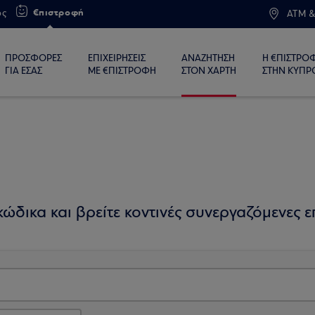
€πιστροφή
ος
ATM &
ΠΡΟΣΦΟΡΕΣ
ΕΠΙΧΕΙΡΗΣΕΙΣ
ΑΝΑΖΗΤΗΣΗ
Η €ΠΙΣΤΡΟ
ΓΙΑ ΕΣΑΣ
ΜΕ €ΠΙΣΤΡΟΦΗ
ΣΤΟΝ ΧΑΡΤΗ
ΣΤΗΝ ΚΥΠΡ
ώδικα και βρείτε κοντινές συνεργαζόμενες επ