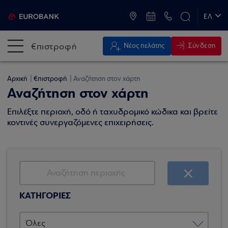
ATM & Καταστήματα
ΕΛ
EN
€πιστροφή
Σύνδεση
Νέος πελάτης
Αρχική
€πιστροφή
Αναζήτηση στον χάρτη
Αναζήτηση στον χάρτη
Επιλέξτε περιοχή, οδό ή ταχυδρομικό κώδικα και βρείτε
κοντινές συνεργαζόμενες επιχειρήσεις.
ΚΑΤΗΓΟΡΙΕΣ