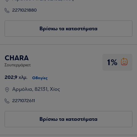
2271021880
Βρίσκω τα καταστήματα
CHARA
1%
Σουπερμάρκετ
202,9
χλμ.
Οδηγίες
Αρμόλια, 82131, Χίος
2271072611
Βρίσκω τα καταστήματα