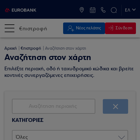
ATM & Καταστήματα
ΕΛ
EN
€πιστροφή
Σύνδεση
Νέος πελάτης
Αρχική
€πιστροφή
Αναζήτηση στον χάρτη
Αναζήτηση στον χάρτη
Επιλέξτε περιοχή, οδό ή ταχυδρομικό κώδικα και βρείτε
κοντινές συνεργαζόμενες επιχειρήσεις.
ΚΑΤΗΓΟΡΙΕΣ